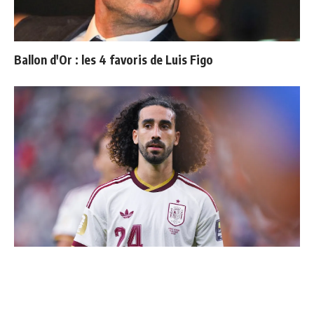
Ballon d'Or : les 4 favoris de Luis Figo
Cucurella explique pourquoi il ne se coupera jamais les
cheveux