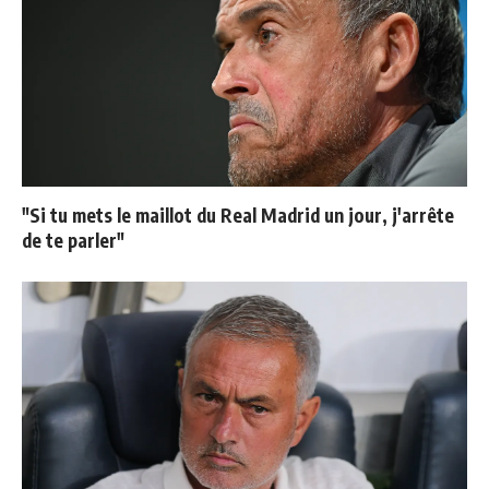
"Si tu mets le maillot du Real Madrid un jour, j'arrête
de te parler"