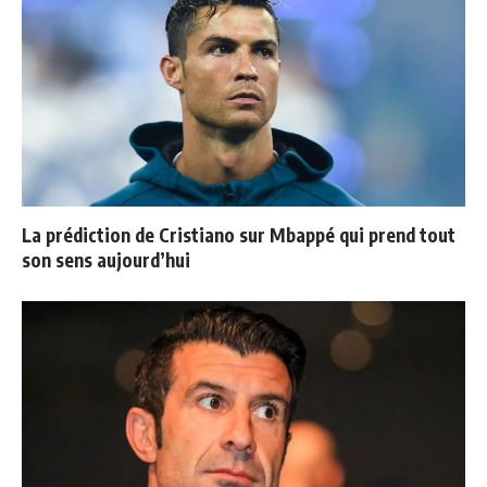
La prédiction de Cristiano sur Mbappé qui prend tout
son sens aujourd’hui