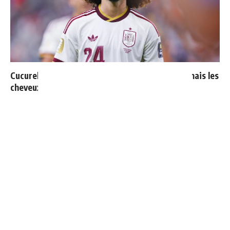
Cucurella explique pourquoi il ne se coupera jamais les
cheveux