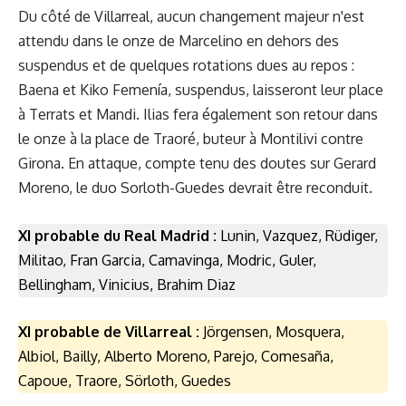
Du côté de Villarreal, aucun changement majeur n'est
attendu dans le onze de Marcelino en dehors des
suspendus et de quelques rotations dues au repos :
Baena et Kiko Femenía, suspendus, laisseront leur place
à Terrats et Mandi. Ilias fera également son retour dans
le onze à la place de Traoré, buteur à Montilivi contre
Girona. En attaque, compte tenu des doutes sur Gerard
Moreno, le duo Sorloth-Guedes devrait être reconduit.
XI probable du Real Madrid :
Lunin, Vazquez, Rüdiger,
Militao, Fran Garcia, Camavinga, Modric, Guler,
Bellingham, Vinicius, Brahim Diaz
XI probable de Villarreal :
Jörgensen, Mosquera,
Albiol, Bailly, Alberto Moreno, Parejo, Comesaña,
Capoue, Traore, Sörloth, Guedes