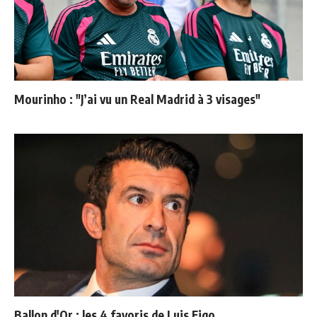
Mourinho : "J’ai vu un Real Madrid à 3 visages"
Ballon d'Or : les 4 favoris de Luis Figo