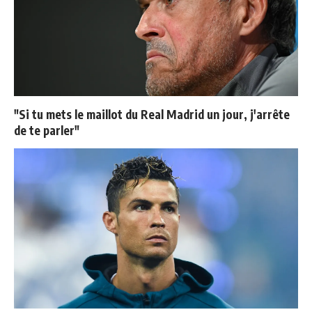
"Si tu mets le maillot du Real Madrid un jour, j'arrête
de te parler"