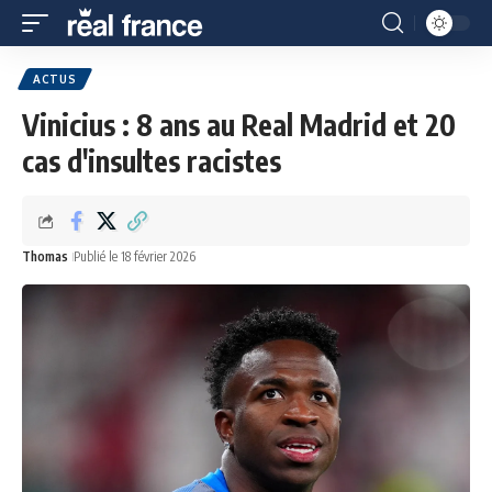
ACTUS
Vinicius : 8 ans au Real Madrid et 20
cas d'insultes racistes
Thomas
Publié le 18 février 2026