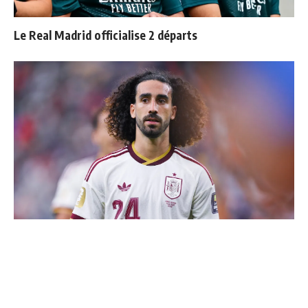
Le Real Madrid officialise 2 départs
Cucurella explique pourquoi il ne se coupera jamais les
cheveux