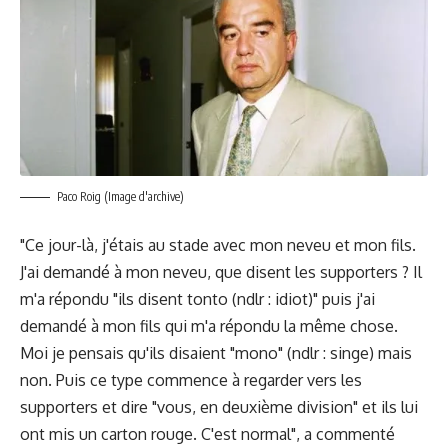
Paco Roig (Image d'archive)
"Ce jour-là, j'étais au stade avec mon neveu et mon fils.
J'ai demandé à mon neveu, que disent les supporters ? Il
m'a répondu "ils disent tonto (ndlr : idiot)" puis j'ai
demandé à mon fils qui m'a répondu la même chose.
Moi je pensais qu'ils disaient "mono" (ndlr : singe) mais
non. Puis ce type commence à regarder vers les
supporters et dire "vous, en deuxième division" et ils lui
ont mis un carton rouge. C'est normal", a commenté