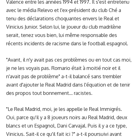
Valence entre les années 1994 et 1997. Il s'est entretenu
avec le média Relevo et l'ex-président du club Ché a
tenu des déclarations choquantes envers le Real et
Vinicius Junior. Selon lui, le joueur du club madrilène
serait, tenez vous bien, lui même responsable des
récents incidents de racisme dans le football espagnol.
"Avant, il n'y avait pas ces problèmes ou en tout cas moi,
je ne les voyais pas. Romario était à moitié noir et il
n'avait pas de problème" a-t-il balancé sans trembler
avant d'ajouter le Real Madrid dans l'équation et de tenir
des propos tout bonnement... racistes.
"Le Real Madrid, moi, je les appelle le Real Immigrés.
Oui, parce qu'il y a 8 joueurs noirs au Real Madrid, deux
blancs et un Espagnol, Dani Carvajal. Puis il y a ce type,
Vinicius. Sait-il ce qu'il fait ici ?" a-t-il poursuivi avant