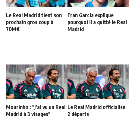
Le Real Madrid tient son
Fran Garcia explique
prochain gros coup à
pourquoi il a quitté le Real
70M€
Madrid
Mourinho : "J’ai vu un Real
Le Real Madrid officialise
Madrid à 3 visages"
2 départs