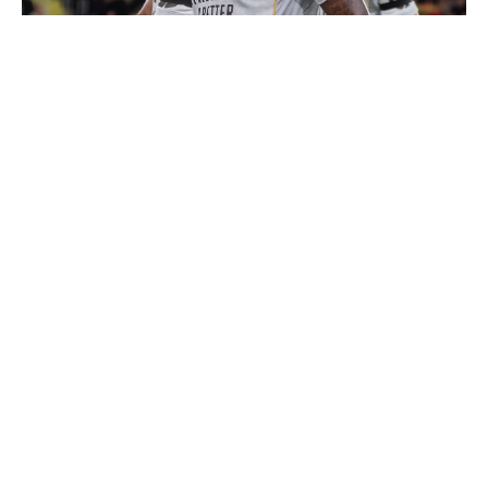
Vinicius donne les noms des 3 joueurs dont il est le
plus proche au Real
4 joueurs, une seule place : Mourinho va devoir faire
un choix