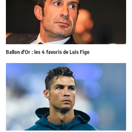
Ballon d'Or : les 4 favoris de Luis Figo