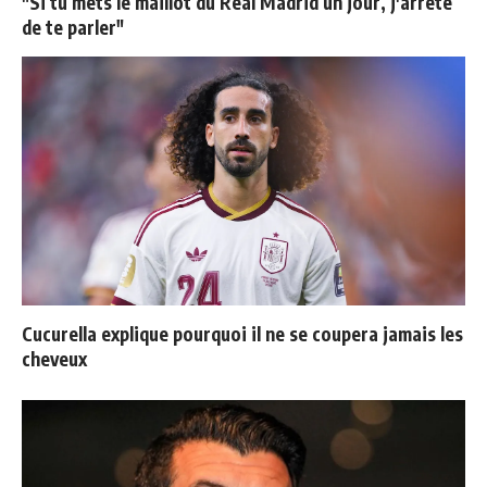
"Si tu mets le maillot du Real Madrid un jour, j'arrête
de te parler"
Cucurella explique pourquoi il ne se coupera jamais les
cheveux