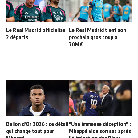
Le Real Madrid officialise
Le Real Madrid tient son
2 départs
prochain gros coup à
70M€
Ballon d'Or 2026 : ce détail
"Une immense déception" :
qui change tout pour
Mbappé vide son sac après
Mbappé
l'élimination des Bleus