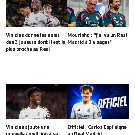
Vinicius donne les noms
Mourinho : "J’ai vu un Real
des 3 joueurs dont il est le
Madrid à 3 visages"
plus proche au Real
Vinicius ajoute une
Officiel : Carlos Espi signe
nouvelle condition à sa
au Real Madrid