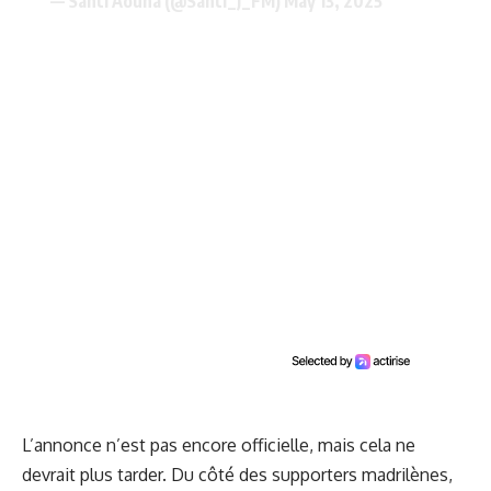
— Santi Aouna (@Santi_J_FM)
May 13, 2025
L’annonce n’est pas encore officielle, mais cela ne
devrait plus tarder. Du côté des supporters madrilènes,