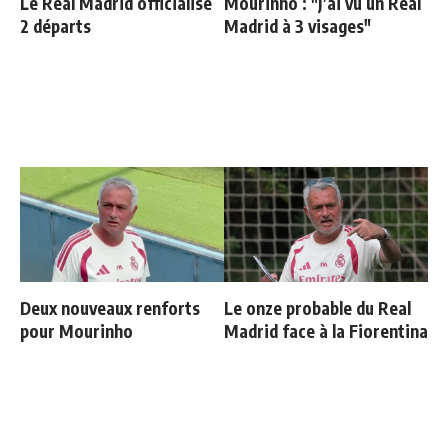
Le Real Madrid officialise
Mourinho : "J’ai vu un Real
2 départs
Madrid à 3 visages"
Deux nouveaux renforts
Le onze probable du Real
pour Mourinho
Madrid face à la Fiorentina