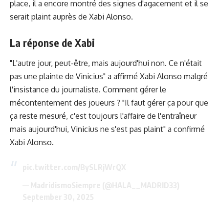
place, il a encore montré des signes d'agacement et il se
serait plaint auprès de Xabi Alonso.
La réponse de Xabi
"L'autre jour, peut-être, mais aujourd'hui non. Ce n'était
pas une plainte de Vinicius" a affirmé Xabi Alonso malgré
l'insistance du journaliste. Comment gérer le
mécontentement des joueurs ? "Il faut gérer ça pour que
ça reste mesuré, c'est toujours l'affaire de l'entraîneur
mais aujourd'hui, Vinicius ne s'est pas plaint" a confirmé
Xabi Alonso.
pic.twitter.com/BySLRjWrQX
— MadridismoSiempre (@HALA__MADRID33)
September 30, 2025