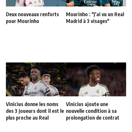
Deux nouveaux renforts
Mourinho : "J’ai vu un Real
pour Mourinho
Madrid à 3 visages"
Vinicius donne les noms
Vinicius ajoute une
des 3 joueurs dont il est le
nouvelle condition à sa
plus proche au Real
prolongation de contrat