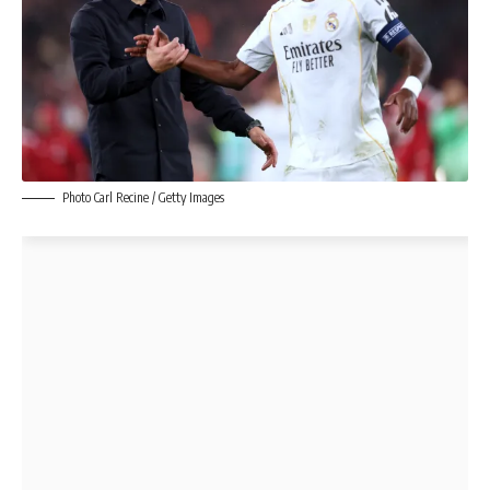
Photo Carl Recine / Getty Images