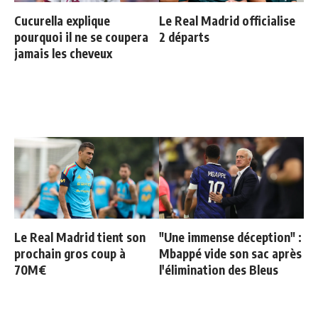
Cucurella explique
Le Real Madrid officialise
pourquoi il ne se coupera
2 départs
jamais les cheveux
Le Real Madrid tient son
"Une immense déception" :
prochain gros coup à
Mbappé vide son sac après
70M€
l'élimination des Bleus