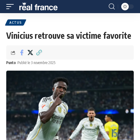
ACTUS
Vinicius retrouve sa victime favorite
Punto
Publié le 3 novembre 2025