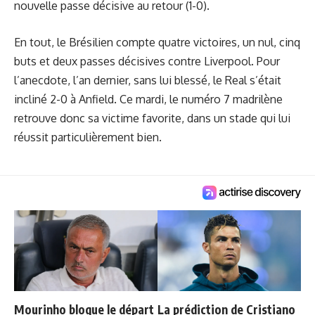
nouvelle passe décisive au retour (1-0).
En tout, le Brésilien compte quatre victoires, un nul, cinq
buts et deux passes décisives contre Liverpool. Pour
l’anecdote, l’an dernier, sans lui blessé, le Real s’était
incliné 2-0 à Anfield. Ce mardi, le numéro 7 madrilène
retrouve donc sa victime favorite, dans un stade qui lui
réussit particulièrement bien.
Mourinho bloque le départ
La prédiction de Cristiano