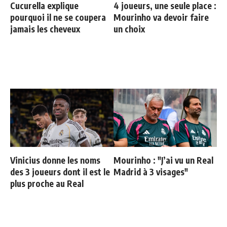
Cucurella explique
4 joueurs, une seule place :
pourquoi il ne se coupera
Mourinho va devoir faire
jamais les cheveux
un choix
Vinicius donne les noms
Mourinho : "J’ai vu un Real
des 3 joueurs dont il est le
Madrid à 3 visages"
plus proche au Real