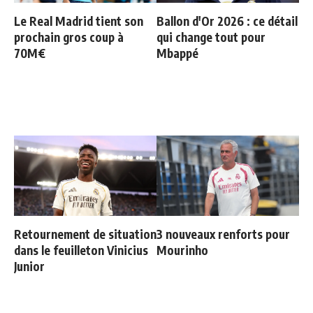
Le Real Madrid tient son
Ballon d'Or 2026 : ce détail
prochain gros coup à
qui change tout pour
70M€
Mbappé
Retournement de situation
3 nouveaux renforts pour
dans le feuilleton Vinicius
Mourinho
Junior