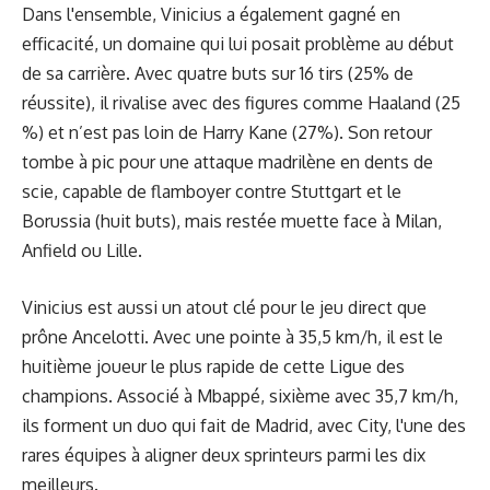
Dans l'ensemble, Vinicius a également gagné en
efficacité, un domaine qui lui posait problème au début
de sa carrière. Avec quatre buts sur 16 tirs (25% de
réussite), il rivalise avec des figures comme Haaland (25
%) et n’est pas loin de Harry Kane (27%). Son retour
tombe à pic pour une attaque madrilène en dents de
scie, capable de flamboyer contre Stuttgart et le
Borussia (huit buts), mais restée muette face à Milan,
Anfield ou Lille.
Vinicius est aussi un atout clé pour le jeu direct que
prône Ancelotti. Avec une pointe à 35,5 km/h, il est le
huitième joueur le plus rapide de cette Ligue des
champions. Associé à Mbappé, sixième avec 35,7 km/h,
ils forment un duo qui fait de Madrid, avec City, l'une des
rares équipes à aligner deux sprinteurs parmi les dix
meilleurs.