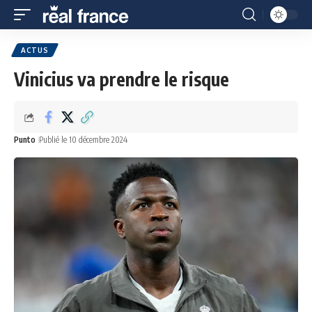
ACTUS
Vinicius va prendre le risque
Punto
Publié le 10 décembre 2024