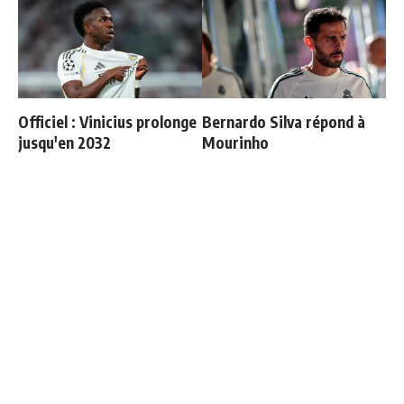
Officiel : Vinicius prolonge
Bernardo Silva répond à
jusqu'en 2032
Mourinho
La prédiction de Cristiano
Mourinho : "J’ai vu un Real