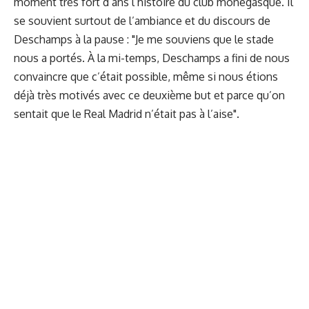
moment très fort d’ans l’histoire du club monégasque. Il
se souvient surtout de l’ambiance et du discours de
Deschamps à la pause : "Je me souviens que le stade
nous a portés. À la mi-temps, Deschamps a fini de nous
convaincre que c’était possible, même si nous étions
déjà très motivés avec ce deuxième but et parce qu’on
sentait que le Real Madrid n’était pas à l’aise".