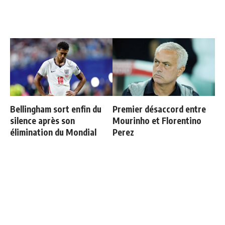
Bellingham sort enfin du
Premier désaccord entre
silence après son
Mourinho et Florentino
élimination du Mondial
Perez