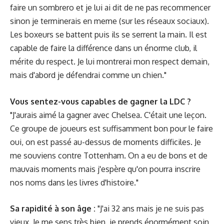
faire un sombrero et je lui ai dit de ne pas recommencer
sinon je terminerais en meme (sur les réseaux sociaux).
Les boxeurs se battent puis ils se serrent la main. Il est
capable de faire la différence dans un énorme club, il
mérite du respect. Je lui montrerai mon respect demain,
mais d'abord je défendrai comme un chien."
Vous sentez-vous capables de gagner la LDC ?
"J'aurais aimé la gagner avec Chelsea. C'était une leçon.
Ce groupe de joueurs est suffisamment bon pour le faire
oui, on est passé au-dessus de moments difficiles. Je
me souviens contre Tottenham. On a eu de bons et de
mauvais moments mais j'espère qu'on pourra inscrire
nos noms dans les livres d'histoire."
Sa rapidité à son âge :
"J'ai 32 ans mais je ne suis pas
vieux. Je me sens très bien, je prends énormément soin