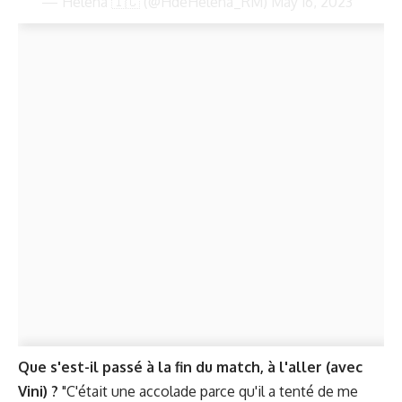
— Helena 🇮🇨 (@HdeHelena_RM)
May 16, 2023
Que s'est-il passé à la fin du match, à l'aller (avec
Vini) ?
"C'était une accolade parce qu'il a tenté de me