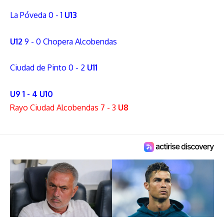
La Póveda 0 - 1
U13
U12
9 - 0 Chopera Alcobendas
Ciudad de Pinto 0 - 2
U11
U9 1 - 4 U10
Rayo Ciudad Alcobendas 7 - 3
U8