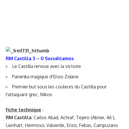
RM Castilla 3 – 0 Socuéllamos
Le Castilla renoue avec la victoire
Panenka magique d'Enzo Zidane
Premier but sous les couleurs du Castilla pour
l'attaquant grec, Nikos
Fiche technique
:
RM Castilla:
Carlos Abad, Achraf, Tejero (Abner, 46’),
Lienhart, Hermoso, Valverde, Enzo, Febas, Campuzano