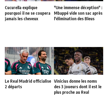
Cucurella explique
"Une immense déception" :
pourquoi il ne se coupera
Mbappé vide son sac après
jamais les cheveux
l'élimination des Bleus
Le Real Madrid officialise
Vinicius donne les noms
2 départs
des 3 joueurs dont il est le
plus proche au Real