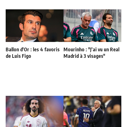
Ballon d'Or : les 4 favoris
Mourinho : "J’ai vu un Real
de Luis Figo
Madrid à 3 visages"