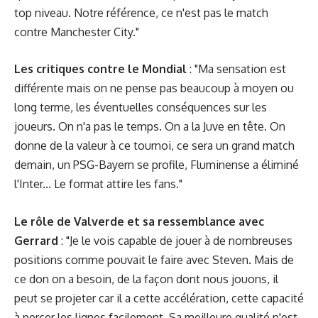
top niveau. Notre référence, ce n'est pas le match
contre Manchester City."
Les critiques contre le Mondial
: "Ma sensation est
différente mais on ne pense pas beaucoup à moyen ou
long terme, les éventuelles conséquences sur les
joueurs. On n'a pas le temps. On a la Juve en tête. On
donne de la valeur à ce tournoi, ce sera un grand match
demain, un PSG-Bayern se profile, Fluminense a éliminé
l'Inter... Le format attire les fans."
Le rôle de Valverde et sa ressemblance avec
Gerrard
: "Je le vois capable de jouer à de nombreuses
positions comme pouvait le faire avec Steven. Mais de
ce don on a besoin, de la façon dont nous jouons, il
peut se projeter car il a cette accélération, cette capacité
à percer les lignes facilement. Sa meilleure qualité n'est