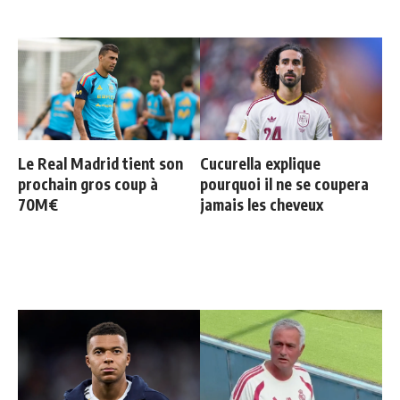
Le Real Madrid tient son
Cucurella explique
prochain gros coup à
pourquoi il ne se coupera
70M€
jamais les cheveux