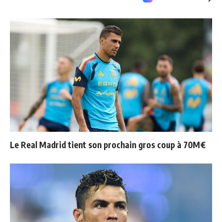
Le Real Madrid tient son prochain gros coup à 70M€