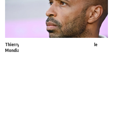
Thierry Henry donne ses 3 grands favoris pour le
Mondial 2026