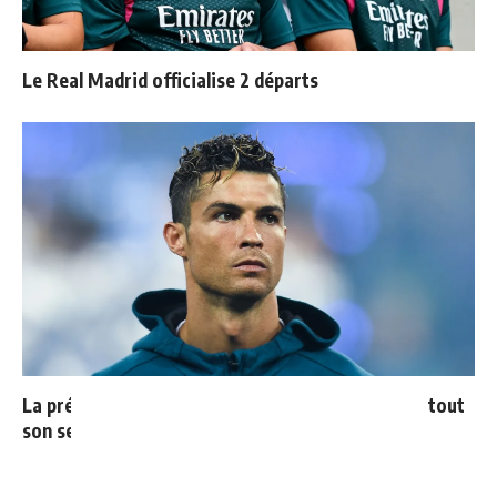
Le Real Madrid officialise 2 départs
La prédiction de Cristiano sur Mbappé qui prend tout
son sens aujourd’hui