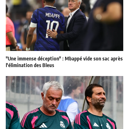
"Une immense déception" : Mbappé vide son sac après
l'élimination des Bleus