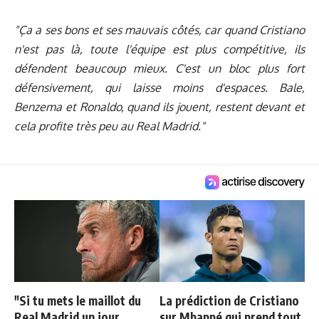
"Ça a ses bons et ses mauvais côtés, car quand Cristiano
n'est pas là, toute l'équipe est plus compétitive, ils
défendent beaucoup mieux. C'est un bloc plus fort
défensivement, qui laisse moins d'espaces. Bale,
Benzema et Ronaldo, quand ils jouent, restent devant et
cela profite très peu au Real Madrid."
"Si tu mets le maillot du
La prédiction de Cristiano
Real Madrid un jour,
sur Mbappé qui prend tout