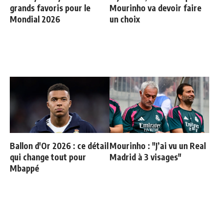
grands favoris pour le
Mourinho va devoir faire
Mondial 2026
un choix
Ballon d'Or 2026 : ce détail
Mourinho : "J’ai vu un Real
qui change tout pour
Madrid à 3 visages"
Mbappé