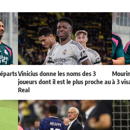
départs
Vinicius donne les noms des 3
Mourin
joueurs dont il est le plus proche au
à 3 vi
Real