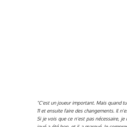
"C'est un joueur important. Mais quand tu 
11 et ensuite faire des changements. Il n'
Si je vois que ce n'est pas nécessaire, je
joué a été bon, et il a marqué. Je compre