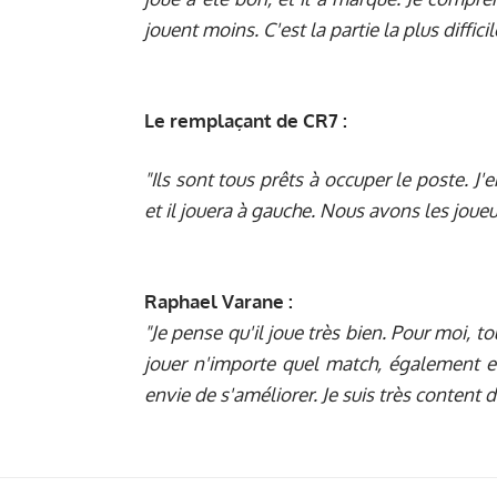
jouent moins. C'est la partie la plus diffic
Le remplaçant de CR7 :
"Ils sont tous prêts à occuper le poste. J'e
et il jouera à gauche. Nous avons les joue
Raphael Varane :
"Je pense qu'il joue très bien. Pour moi, t
jouer n'importe quel match, également en 
envie de s'améliorer. Je suis très content 