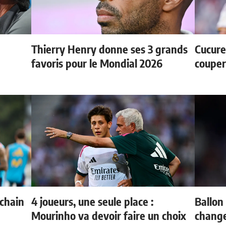
Thierry Henry donne ses 3 grands
Cucurel
e
favoris pour le Mondial 2026
couper
ochain
4 joueurs, une seule place :
Ballon 
Mourinho va devoir faire un choix
change