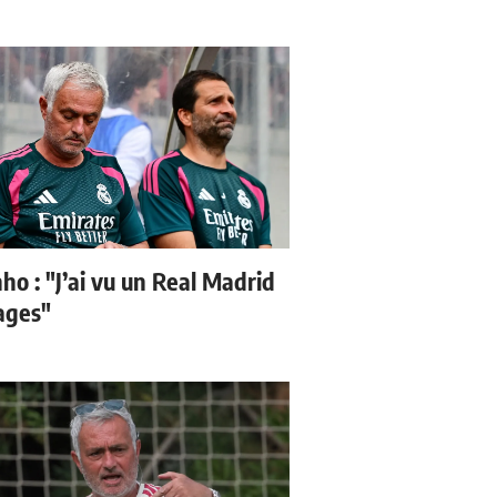
ho : "J’ai vu un Real Madrid
sages"