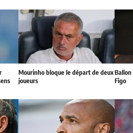
r
Mourinho bloque le départ de deux
Ballon 
sens
joueurs
Figo