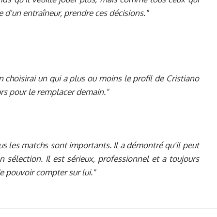
ile d'un entraîneur, prendre ces décisions."
n choisirai un qui a plus ou moins le profil de Cristiano
urs pour le remplacer demain."
ous les matchs sont importants. Il a démontré qu'il peut
sélection. Il est sérieux, professionnel et a toujours
de pouvoir compter sur lui."