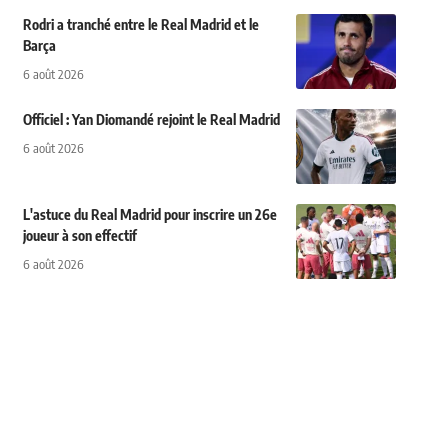
Rodri a tranché entre le Real Madrid et le
Barça
6 août 2026
Officiel : Yan Diomandé rejoint le Real Madrid
6 août 2026
L'astuce du Real Madrid pour inscrire un 26e
joueur à son effectif
6 août 2026