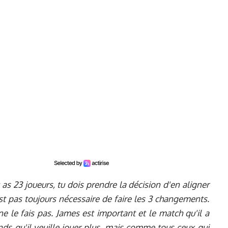
as 23 joueurs, tu dois prendre la décision d'en aligner
est pas toujours nécessaire de faire les 3 changements.
 ne le fais pas. James est important et le match qu'il a
nds qu'il veuille jouer plus, mais comme tous ceux qui