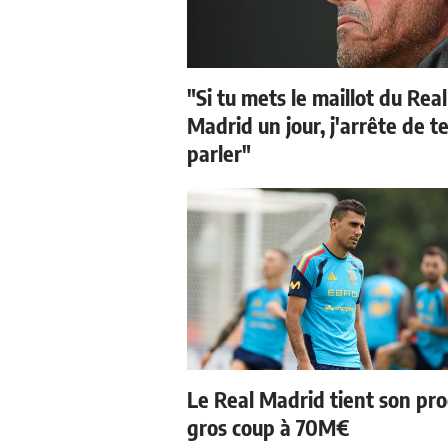
"Si tu mets le maillot du Real
Madrid un jour, j'arrête de t
parler"
Le Real Madrid tient son pr
gros coup à 70M€