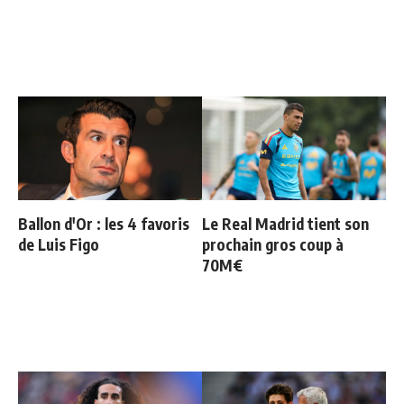
Ballon d'Or : les 4 favoris
Le Real Madrid tient son
de Luis Figo
prochain gros coup à
70M€