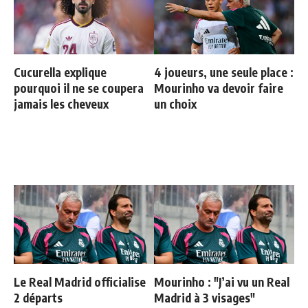
Cucurella explique
4 joueurs, une seule place :
pourquoi il ne se coupera
Mourinho va devoir faire
jamais les cheveux
un choix
Le Real Madrid officialise
Mourinho : "J’ai vu un Real
2 départs
Madrid à 3 visages"