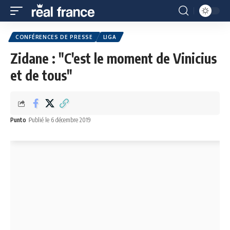
CONFÉRENCES DE PRESSE
LIGA
Zidane : "C'est le moment de Vinicius
et de tous"
Punto
Publié le 6 décembre 2019