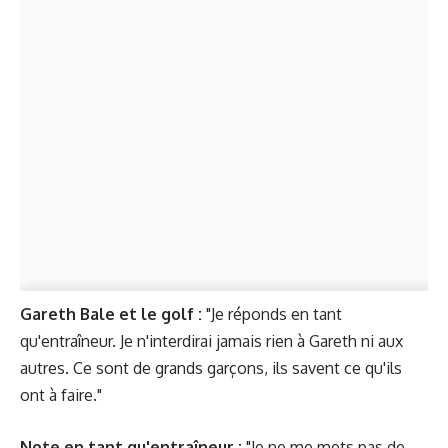
Gareth Bale et le golf
:
"Je réponds en tant
qu'entraîneur. Je n'interdirai jamais rien à Gareth ni aux
autres. Ce sont de grands garçons, ils savent ce qu'ils
ont à faire."
Note en tant qu'entraîneur :
"Je ne me mets pas de