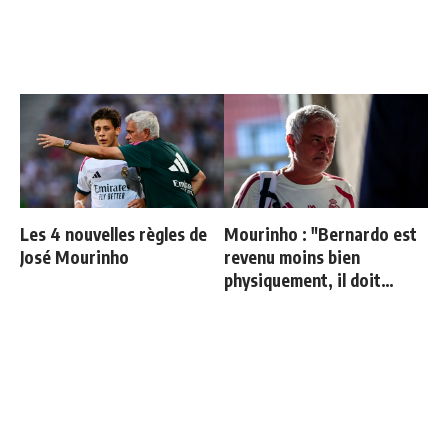
Les 4 nouvelles règles de
Mourinho : "Bernardo est
José Mourinho
revenu moins bien
physiquement, il doit
progresser"