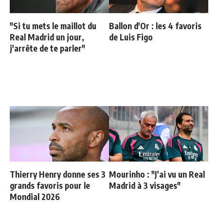
"Si tu mets le maillot du
Ballon d'Or : les 4 favoris
Real Madrid un jour,
de Luis Figo
j'arrête de te parler"
Thierry Henry donne ses 3
Mourinho : "J’ai vu un Real
grands favoris pour le
Madrid à 3 visages"
Mondial 2026