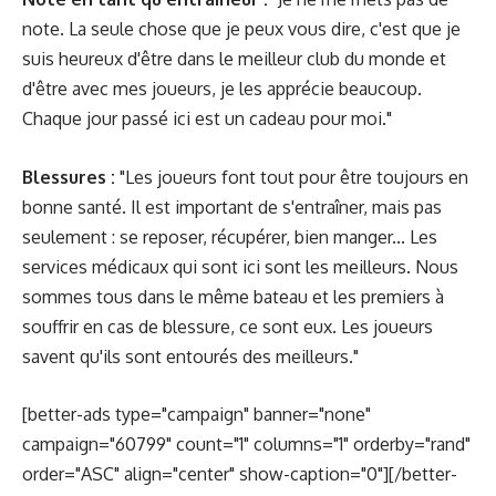
note. La seule chose que je peux vous dire, c'est que je
suis heureux d'être dans le meilleur club du monde et
d'être avec mes joueurs, je les apprécie beaucoup.
Chaque jour passé ici est un cadeau pour moi."
Blessures :
"Les joueurs font tout pour être toujours en
bonne santé. Il est important de s'entraîner, mais pas
seulement : se reposer, récupérer, bien manger... Les
services médicaux qui sont ici sont les meilleurs. Nous
sommes tous dans le même bateau et les premiers à
souffrir en cas de blessure, ce sont eux. Les joueurs
savent qu'ils sont entourés des meilleurs."
[better-ads type="campaign" banner="none"
campaign="60799" count="1" columns="1" orderby="rand"
order="ASC" align="center" show-caption="0"][/better-