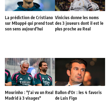
La prédiction de Cristiano
Vinicius donne les noms
sur Mbappé qui prend tout
des 3 joueurs dont il est le
son sens aujourd’hui
plus proche au Real
Mourinho : "J’ai vu un Real
Ballon d'Or : les 4 favoris
Madrid à 3 visages"
de Luis Figo