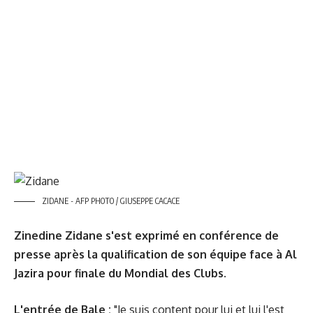
ZIDANE - AFP PHOTO / GIUSEPPE CACACE
Zinedine Zidane s'est exprimé en conférence de
presse après la qualification de son équipe face à Al
Jazira pour finale du Mondial des Clubs.
L'entrée de Bale :
"Je suis content pour lui et lui l'est