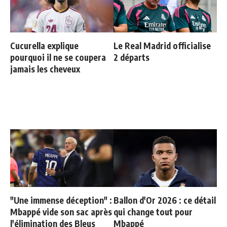
Cucurella explique
Le Real Madrid officialise
pourquoi il ne se coupera
2 départs
jamais les cheveux
"Une immense déception" :
Ballon d'Or 2026 : ce détail
Mbappé vide son sac après
qui change tout pour
l'élimination des Bleus
Mbappé