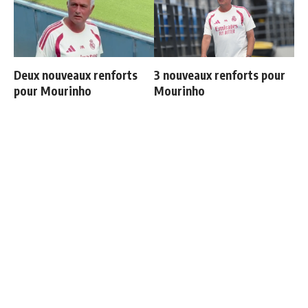
Deux nouveaux renforts
3 nouveaux renforts pour
pour Mourinho
Mourinho
Endrick est sur le départ
Les 4 nouvelles règles de
José Mourinho