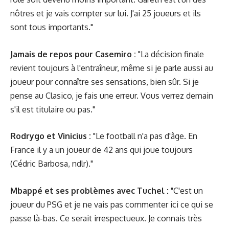
nôtres et je vais compter sur lui. J'ai 25 joueurs et ils
sont tous importants."
Jamais de repos pour Casemiro :
"La décision finale
revient toujours à l'entraîneur, même si je parle aussi au
joueur pour connaître ses sensations, bien sûr. Si je
pense au Clasico, je fais une erreur. Vous verrez demain
s'il est titulaire ou pas."
Rodrygo et Vinicius :
"Le football n'a pas d'âge. En
France il y a un joueur de 42 ans qui joue toujours
(Cédric Barbosa, ndlr)."
Mbappé et ses problèmes avec Tuchel :
"C'est un
joueur du PSG et je ne vais pas commenter ici ce qui se
passe là-bas. Ce serait irrespectueux. Je connais très