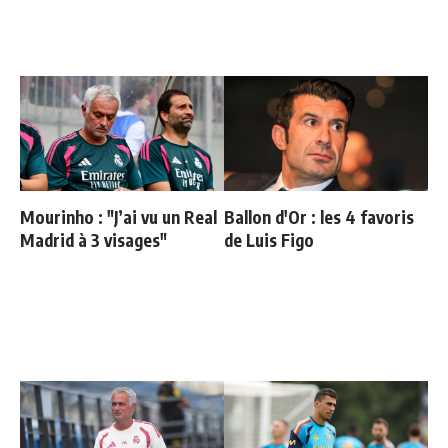
Mourinho : "J’ai vu un Real
Ballon d'Or : les 4 favoris
Madrid à 3 visages"
de Luis Figo