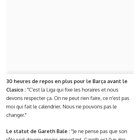
30 heures de repos en plus pour le Barça avant le
Clasico :
"C'est la Liga qui fixe les horaires et nous
devons respecter ça. On ne peut rien faire, ce n'est pas
moi qui fait le calendrier. Nous ne pouvons pas le
changer."
Le statut de Gareth Bale :
"Je ne pense pas que son
rôle soit devenu moins important. Gareth est l'un des