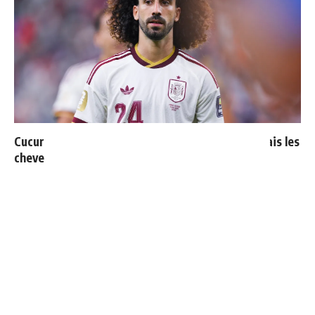
Cucurella explique pourquoi il ne se coupera jamais les
cheveux