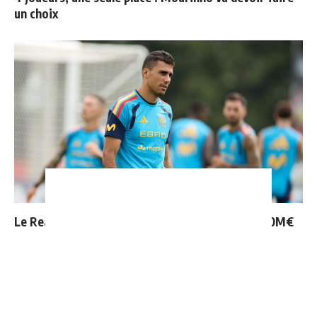
un choix
Le Real Madrid tient son prochain gros coup à 70M€