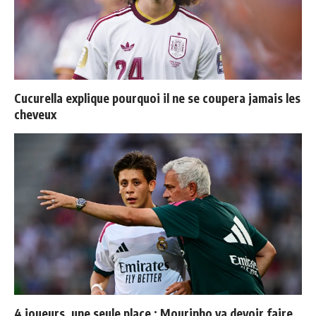
Cucurella explique pourquoi il ne se coupera jamais les
cheveux
4 joueurs, une seule place : Mourinho va devoir faire