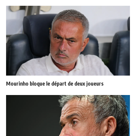
Mourinho bloque le départ de deux joueurs