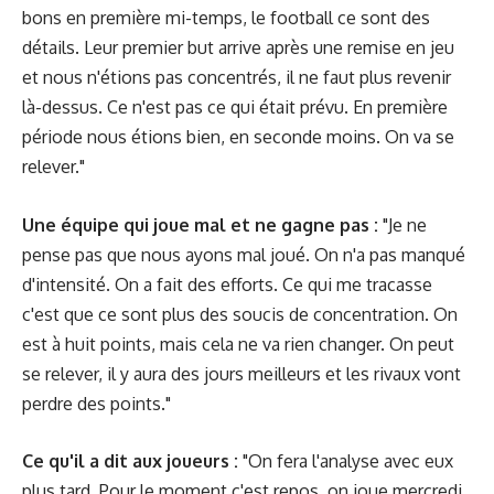
bons en première mi-temps, le football ce sont des
détails. Leur premier but arrive après une remise en jeu
et nous n'étions pas concentrés, il ne faut plus revenir
là-dessus. Ce n'est pas ce qui était prévu. En première
période nous étions bien, en seconde moins. On va se
relever."
Une équipe qui joue mal et ne gagne pas :
"Je ne
pense pas que nous ayons mal joué. On n'a pas manqué
d'intensité. On a fait des efforts. Ce qui me tracasse
c'est que ce sont plus des soucis de concentration. On
est à huit points, mais cela ne va rien changer. On peut
se relever, il y aura des jours meilleurs et les rivaux vont
perdre des points."
Ce qu'il a dit aux joueurs :
"On fera l'analyse avec eux
plus tard. Pour le moment c'est repos, on joue mercredi.