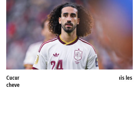
Cucurella explique pourquoi il ne se coupera jamais les
cheveux