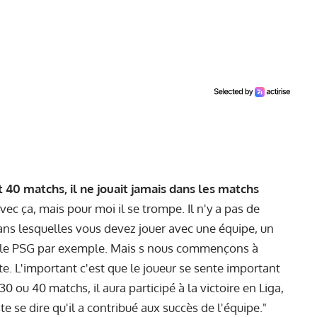
t 40 matchs, il ne jouait jamais dans les matchs
ec ça, mais pour moi il se trompe. Il n'y a pas de
ans lesquelles vous devez jouer avec une équipe, un
e le PSG par exemple. Mais s nous commençons à
. L'important c'est que le joueur se sente important
0 ou 40 matchs, il aura participé à la victoire en Liga,
e se dire qu'il a contribué aux succès de l'équipe."