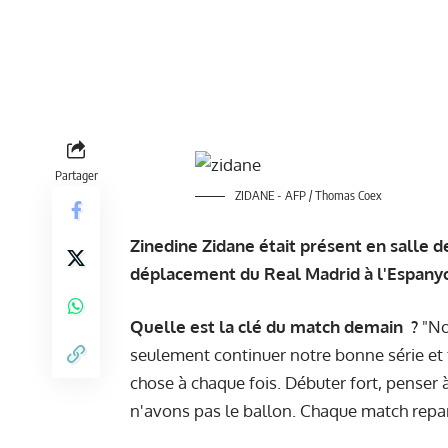
Partager
ZIDANE - AFP / Thomas Coex
Zinedine Zidane était présent en salle 
déplacement du Real Madrid à l'Espanyol
Quelle est la clé du match demain ?
"No
seulement continuer notre bonne série et f
chose à chaque fois. Débuter fort, penser 
n'avons pas le ballon. Chaque match repar