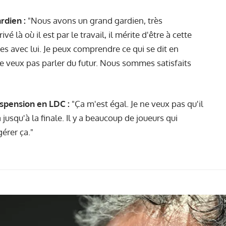
rdien :
"Nous avons un grand gardien, très
ivé là où il est par le travail, il mérite d'être à cette
s avec lui. Je peux comprendre ce qui se dit en
ne veux pas parler du futur. Nous sommes satisfaits
uspension en LDC :
"Ça m'est égal. Je ne veux pas qu'il
usqu'à la finale. Il y a beaucoup de joueurs qui
érer ça."