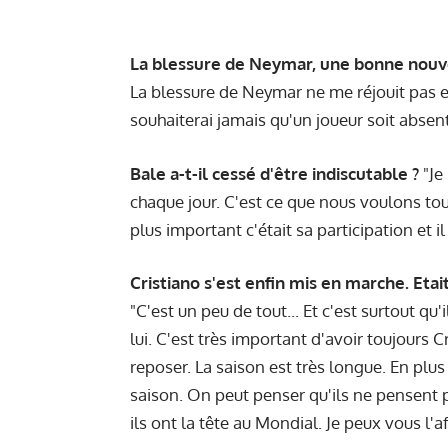
La blessure de Neymar, une bonne nouv
La blessure de Neymar ne me réjouit pas et 
souhaiterai jamais qu'un joueur soit absen
Bale a-t-il cessé d'être indiscutable ?
"Je
chaque jour. C'est ce que nous voulons tous,
plus important c'était sa participation et il
Cristiano s'est enfin mis en marche. Etai
"C'est un peu de tout... Et c'est surtout q
lui. C'est très important d'avoir toujours C
reposer. La saison est très longue. En plu
saison. On peut penser qu'ils ne pensent p
ils ont la tête au Mondial. Je peux vous l'a