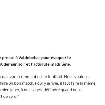
de presse à Valdebebas pour évoquer le
 demain soir et l'actualité madrilène.
us savons comment est le football. Nous voulons
aire un bon match. Pour y arriver, il faut faire la même
à bien jouer, à nos cages, défendre quand nous
t de zéro."