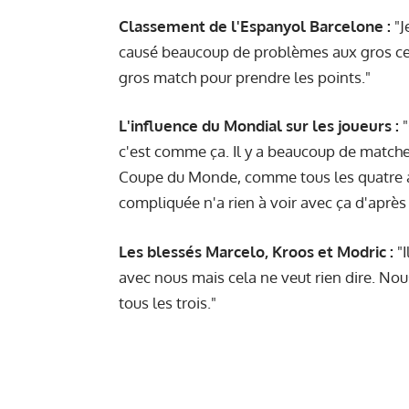
Classement de l'Espanyol Barcelone :
"J
causé beaucoup de problèmes aux gros cet
gros match pour prendre les points."
L'influence du Mondial sur les joueurs :
"
c'est comme ça. Il y a beaucoup de matches
Coupe du Monde, comme tous les quatre an
compliquée n'a rien à voir avec ça d'après
Les blessés Marcelo, Kroos et Modric :
"I
avec nous mais cela ne veut rien dire. Nou
tous les trois."