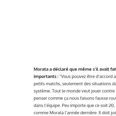
Morata a déclaré que même s'il avait fai
importants :
"Vous pouvez être d'accord av
petits matchs, seulement des situations d
système. Tout le monde veut jouer contr
penser comme ça nous faisons fausse route
dans l'équipe. Peu importe que ce soit 20, 3
comme Morata l'année dernière. Il doit just