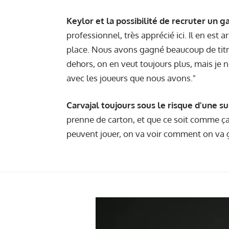
Keylor et la possibilité de recruter un ga
professionnel, très apprécié ici. Il en est arr
place. Nous avons gagné beaucoup de titre
dehors, on en veut toujours plus, mais je 
avec les joueurs que nous avons."
Carvajal toujours sous le risque d'une s
prenne de carton, et que ce soit comme ça j
peuvent jouer, on va voir comment on va g