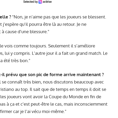
elle ?
"Non, je n'aime pas que les joueurs se blessent.
j'espère qu'il pourra être là au retour. Je ne
t à cause d'une blessure."
 le vois comme toujours. Seulement il s'améliore
 lui y compris. L'autre jour il a fait un grand match. Le
 a été très bon."
t-il prévu que son pic de forme arrive maintenant ?
u'il se connaît très bien, nous discutons beaucoup avec
ristiano au top. Il sait que de temps en temps il doit se
s les joueurs vont avoir la Coupe du Monde en fin de
as à ça et c'est peut-être le cas, mais inconsciemment
ffirmer car je l'ai vécu moi-même."