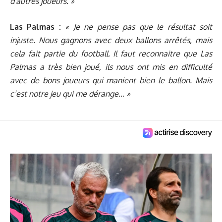
d'autres joueurs. »
Las Palmas :
« Je ne pense pas que le résultat soit
injuste. Nous gagnons avec deux ballons arrêtés, mais
cela fait partie du football. Il faut reconnaitre que Las
Palmas a très bien joué, ils nous ont mis en difficulté
avec de bons joueurs qui manient bien le ballon. Mais
c’est notre jeu qui me dérange… »