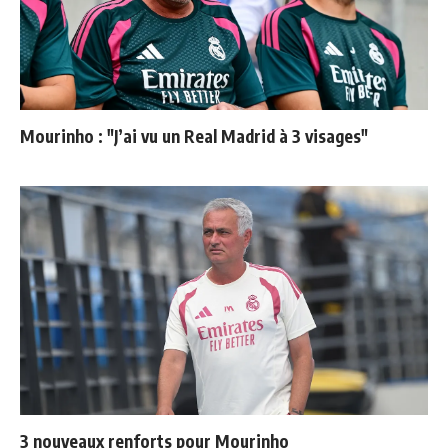
Mourinho : "J’ai vu un Real Madrid à 3 visages"
3 nouveaux renforts pour Mourinho