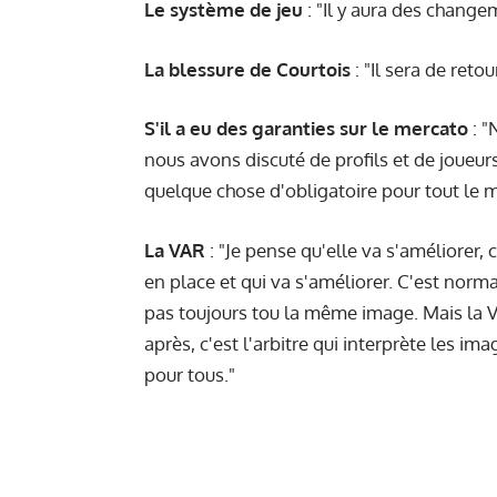
Le système de jeu
: "Il y aura des change
La blessure de Courtois
: "Il sera de retou
S'il a eu des garanties sur le mercato
: "
nous avons discuté de profils et de joueur
quelque chose d'obligatoire pour tout le 
La VAR
: "Je pense qu'elle va s'améliorer, 
en place et qui va s'améliorer. C'est norm
pas toujours tou la même image. Mais la VA
après, c'est l'arbitre qui interprète les ima
pour tous."