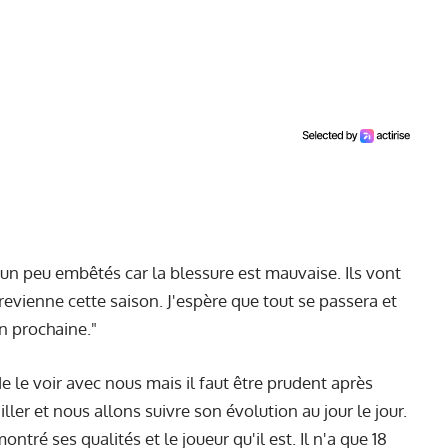
n peu embêtés car la blessure est mauvaise. Ils vont
l revienne cette saison. J'espère que tout se passera et
on prochaine."
de le voir avec nous mais il faut être prudent après
ller et nous allons suivre son évolution au jour le jour.
ntré ses qualités et le joueur qu'il est. Il n'a que 18