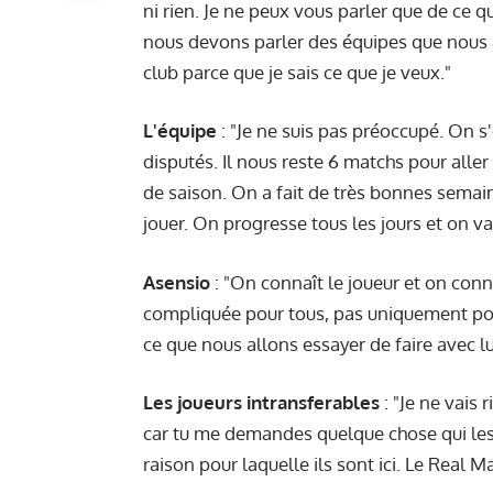
ni rien. Je ne peux vous parler que de ce
nous devons parler des équipes que nous al
club parce que je sais ce que je veux."
L'équipe
: "Je ne suis pas préoccupé. On 
disputés. Il nous reste 6 matchs pour aller d
de saison. On a fait de très bonnes semai
jouer. On progresse tous les jours et on v
Asensio
: "On connaît le joueur et on conna
compliquée pour tous, pas uniquement pour 
ce que nous allons essayer de faire avec lu
Les joueurs intransferables
: "Je ne vais 
car tu me demandes quelque chose qui les i
raison pour laquelle ils sont ici. Le Real M