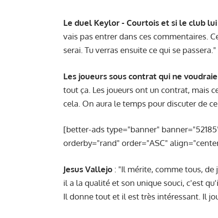
Le duel Keylor - Courtois et si le club lu
vais pas entrer dans ces commentaires. Ce q
serai. Tu verras ensuite ce qui se passera."
Les joueurs sous contrat qui ne voudraie
tout ça. Les joueurs ont un contrat, mais 
cela. On aura le temps pour discuter de ce
[better-ads type="banner" banner="52185
orderby="rand" order="ASC" align="center
Jesus Vallejo
: "Il mérite, comme tous, de j
il a la qualité et son unique souci, c'est qu
Il donne tout et il est très intéressant. Il j