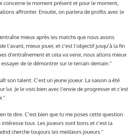
 qui concerne le moment présent et pour le moment,
lons affronter. Ensuite, on parlera de profils avec le
s'entraîne mieux après les matchs que nous avons
e l'avant, mieux jouer, et c'est l'objectif jusqu'à la fin
nes d'entraînement et cela va venir, nous allons mieux
a essayer de le démontrer sur le terrain demain."
ît son talent. C'est un jeune joueur. La saison a été
lui. Je le vois bien avec l'envie de progresser et c'est
i."
rien te dire. C'est bien que tu me poses cette question
ntéresse tous. Les joueurs sont bons et c'est la
adrid cherche toujours les meilleurs joueurs."