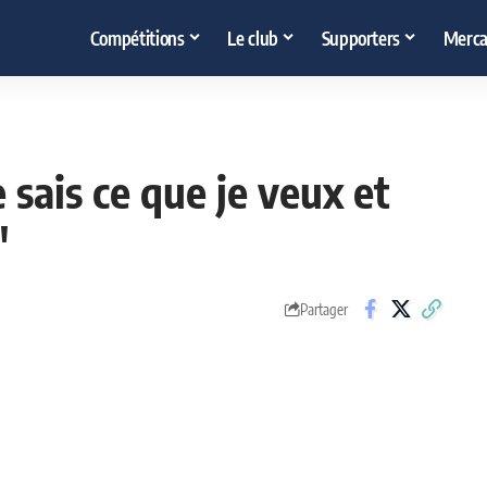
Compétitions
Le club
Supporters
Merca
e sais ce que je veux et
"
Partager