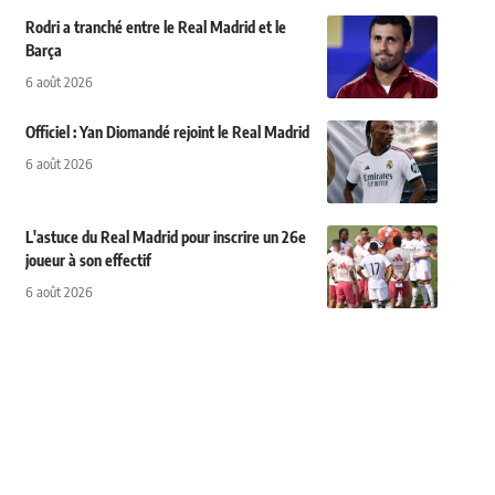
Rodri a tranché entre le Real Madrid et le
Barça
6 août 2026
Officiel : Yan Diomandé rejoint le Real Madrid
6 août 2026
L'astuce du Real Madrid pour inscrire un 26e
joueur à son effectif
6 août 2026