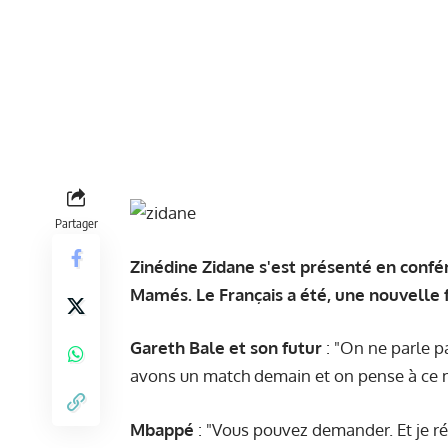
Partager
Zinédine Zidane s'est présenté en confé
Mamés. Le Français a été, une nouvelle f
Gareth Bale et son futur
: "On ne parle p
avons un match demain et on pense à ce 
Mbappé
: "Vous pouvez demander. Et je rép