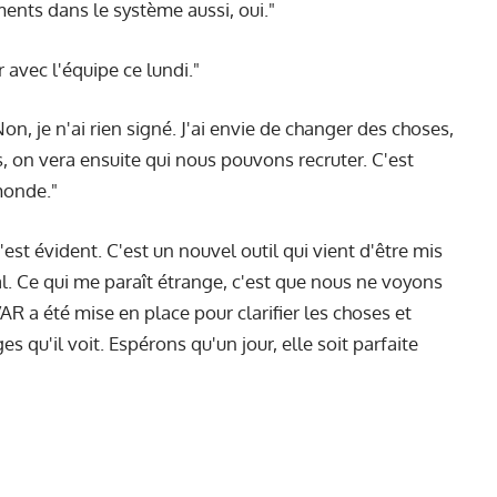
ments dans le système aussi, oui."
r avec l'équipe ce lundi."
Non, je n'ai rien signé. J'ai envie de changer des choses,
s, on vera ensuite qui nous pouvons recruter. C'est
monde."
c'est évident. C'est un nouvel outil qui vient d'être mis
al. Ce qui me paraît étrange, c'est que nous ne voyons
R a été mise en place pour clarifier les choses et
ges qu'il voit. Espérons qu'un jour, elle soit parfaite