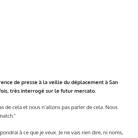
rence de presse à la veille du déplacement à San
ois, très interrogé sur le futur mercato.
as de cela et nous n'allons pas parler de cela. Nous
match."
ondrai à ce que je veux. Je ne vais rien dire, ni noms,