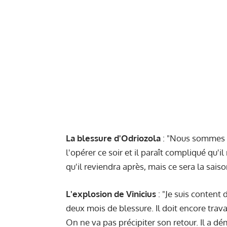
La blessure d'Odriozola
: "Nous sommes u
l'opérer ce soir et il paraît compliqué qu'i
qu'il reviendra après, mais ce sera la sais
L'explosion de Vinicius
: "Je suis content 
deux mois de blessure. Il doit encore travai
On ne va pas précipiter son retour. Il a démo