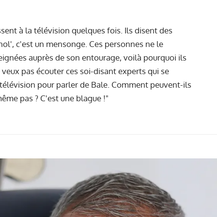
sent à la télévision quelques fois. Ils disent des
nol', c'est un mensonge. Ces personnes ne le
eignées auprès de son entourage, voilà pourquoi ils
ne veux pas écouter ces soi-disant experts qui se
a télévision pour parler de Bale. Comment peuvent-ils
même pas ? C'est une blague !"