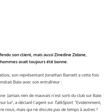
endu son client, mais aussi Zinedine Zidane,
x hommes avait toujours été bonne.
allois, son représentant Jonathan Barnett a cette fois
endrai
t Bale avec son entraîneur :
nne. Jamais rien de mauvais n'est sorti du club sur Bale.
sur lui", a déclaré l'agent sur
TalkSport
. "Evidemment,
tre nous, mais qui ne discute pas de temps à autres ?