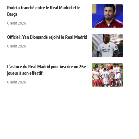
Rodri a tranché entre le Real Madrid et le
Barça
6 août 2026
Officiel : Yan Diomandé rejoint le Real Madrid
6 août 2026
L'astuce du Real Madrid pour inscrire un 26e
joueur à son effectif
6 août 2026