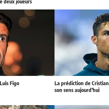
e deux joueurs
 Luis Figo
La prédiction de Cristia
son sens aujourd’hui