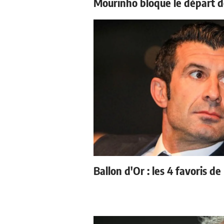
Mourinho bloque le départ d
Ballon d'Or : les 4 favoris de