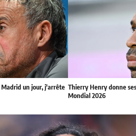
 Madrid un jour, j'arrête
Thierry Henry donne ses 
Mondial 2026