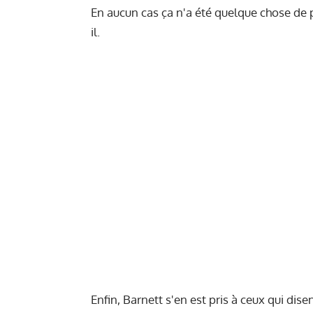
En aucun cas ça n'a été quelque chose de p
il.
Enfin, Barnett s'en est pris à ceux qui di