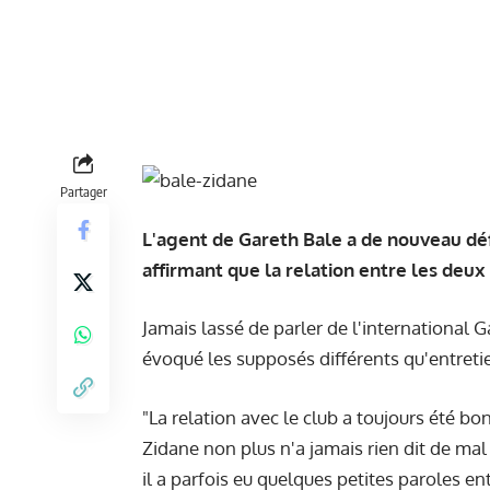
Partager
L'agent de Gareth Bale a de nouveau déf
affirmant que la relation entre les deu
Jamais lassé de parler de l'international G
évoqué les supposés différents qu'entreti
"La relation avec le club a toujours été bo
Zidane non plus n'a jamais rien dit de mal 
il a parfois eu quelques petites paroles en