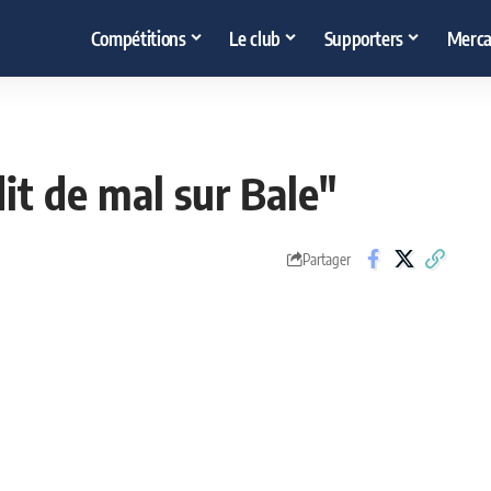
Compétitions
Le club
Supporters
Merca
dit de mal sur Bale"
Partager