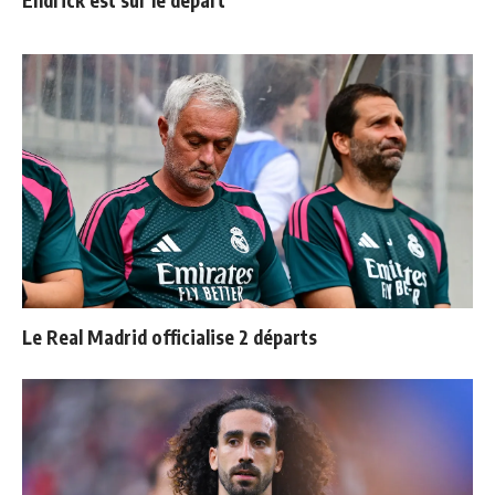
Le Real Madrid officialise 2 départs