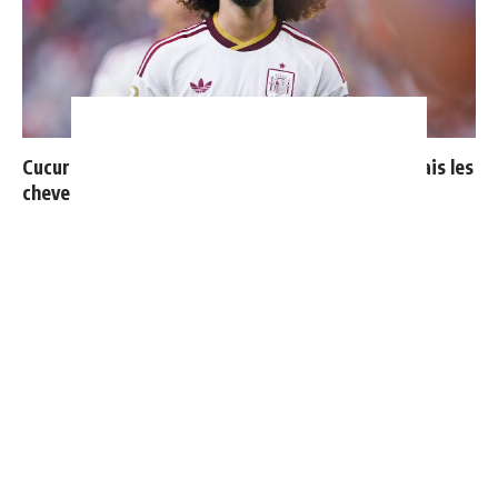
Cucurella explique pourquoi il ne se coupera jamais les
cheveux