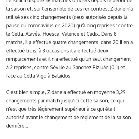
Le Real a disputé 38 matches officiels depuis le début de
la saison et, sur l'ensemble de ces rencontres, Zidane n'a
utilisé ses cinq changements (ceux autorisés depuis la
pause du coronavirus en 2020) qu'à cinq reprises : contre
le Celta, Alavés, Huesca, Valence et Cadix. Dans 8
matchs, il a effectué quatre changements, dans 20 il en a
effectué trois, à 3 occasions il a effectué deux
remplacements et il n'a effectué qu'un seul changement
à 2 reprises, contre Séville au Sanchez Pizjuán (0-1) et
face au Celta Vigo à Balaídos.
C’est bien simple, Zidane a effectué en moyenne 3,29
changements par match jusqu'ici cette saison, ce qui
n'est que très légèrement supérieur à ce qui était
autorisé avant le changement de règlement de la saison
dernière…