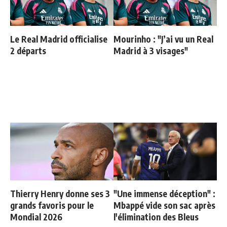
Le Real Madrid officialise
Mourinho : "J’ai vu un Real
2 départs
Madrid à 3 visages"
Thierry Henry donne ses 3
"Une immense déception" :
grands favoris pour le
Mbappé vide son sac après
Mondial 2026
l'élimination des Bleus