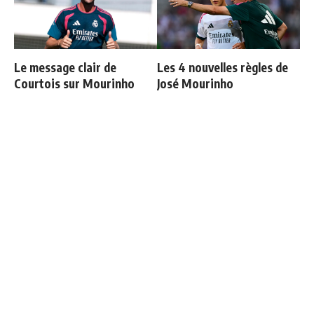
Le message clair de
Les 4 nouvelles règles de
Courtois sur Mourinho
José Mourinho
Mourinho : "Bernardo est
Retournement de situation
revenu moins bien
dans le feuilleton Vinicius
physiquement, il doit
Junior