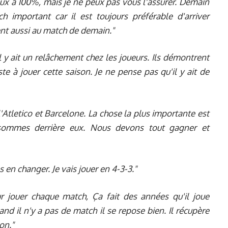
deux à 100%, mais je ne peux pas vous l'assurer. Demain
h important car il est toujours préférable d'arriver
ent aussi au match de demain."
il y ait un relâchement chez les joueurs. Ils démontrent
ste à jouer cette saison. Je ne pense pas qu'il y ait de
 l'Atletico et Barcelone. La chose la plus importante est
sommes derrière eux. Nous devons tout gagner et
 en changer. Je vais jouer en 4-3-3."
ur jouer chaque match, Ça fait des années qu'il joue
uand il n'y a pas de match il se repose bien. Il récupère
on."