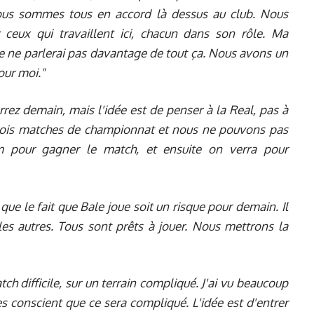
 nous sommes tous en accord là dessus au club. Nous
 ceux qui travaillent ici, chacun dans son rôle. Ma
e ne parlerai pas davantage de tout ça. Nous avons un
our moi."
rez demain, mais l'idée est de penser à la Real, pas à
trois matches de championnat et nous ne pouvons pas
m pour gagner le match, et ensuite on verra pour
que le fait que Bale joue soit un risque pour demain. Il
 les autres. Tous sont prêts à jouer. Nous mettrons la
h difficile, sur un terrain compliqué. J'ai vu beaucoup
conscient que ce sera compliqué. L'idée est d'entrer