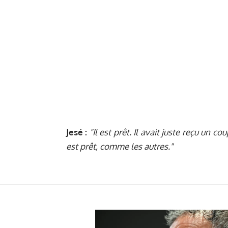
Jesé :
"Il est prêt. Il avait juste reçu un c
est prêt, comme les autres."