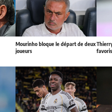
Mourinho bloque le départ de deux
Thierr
e
joueurs
favori