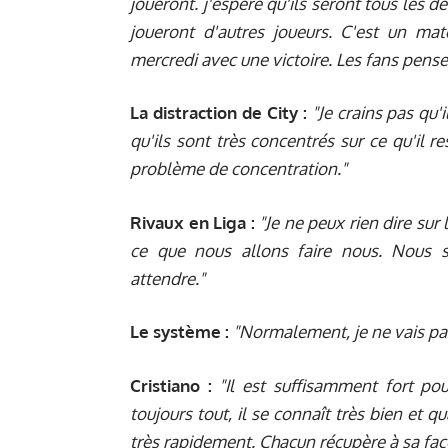
joueront. j'espère qu'ils seront tous les 
joueront d'autres joueurs. C'est un matc
mercredi avec une victoire. Les fans pens
La distraction de City :
"Je crains pas qu'
qu'ils sont très concentrés sur ce qu'il re
problème de concentration."
Rivaux en Liga :
"Je ne peux rien dire sur
ce que nous allons faire nous. Nous 
attendre."
Le système :
"Normalement, je ne vais pas
Cristiano :
"Il est suffisamment fort po
toujours tout, il se connaît très bien et q
très rapidement. Chacun récupère à sa faç