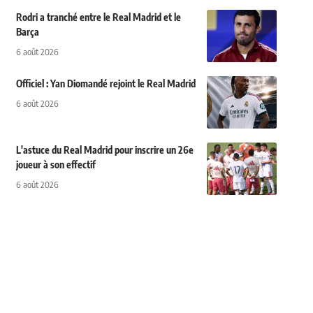
Rodri a tranché entre le Real Madrid et le
Barça
6 août 2026
Officiel : Yan Diomandé rejoint le Real Madrid
6 août 2026
L'astuce du Real Madrid pour inscrire un 26e
joueur à son effectif
6 août 2026