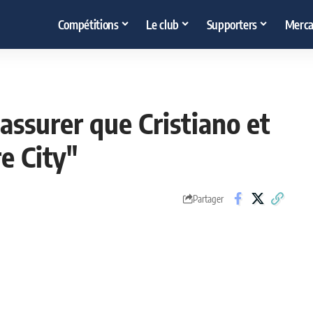
Compétitions
Le club
Supporters
Merca
 assurer que Cristiano et
e City"
Partager