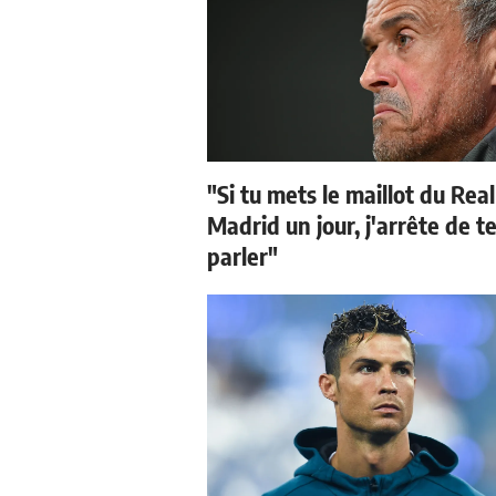
"Si tu mets le maillot du Real
Madrid un jour, j'arrête de t
parler"