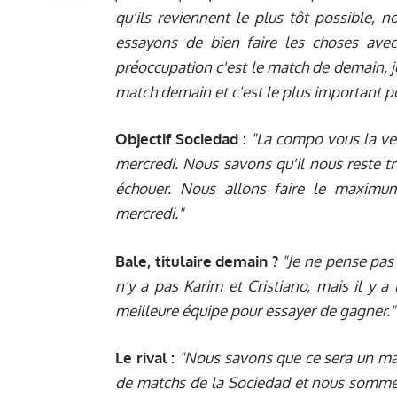
qu'ils reviennent le plus tôt possible,
essayons de bien faire les choses avec
préoccupation c'est le match de demain, j
match demain et c'est le plus important p
Objectif Sociedad :
"La compo vous la ver
mercredi. Nous savons qu'il nous reste 
échouer. Nous allons faire le maximu
mercredi."
Bale, titulaire demain ?
"Je ne pense pas 
n'y a pas Karim et Cristiano, mais il y a
meilleure équipe pour essayer de gagner."
Le rival :
"Nous savons que ce sera un matc
de matchs de la Sociedad et nous sommes 