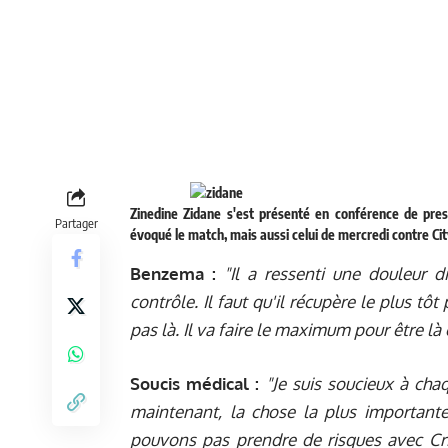
Zinedine Zidane s'est présenté en conférence de pres
Partager
évoqué le match, mais aussi celui de mercredi contre Cit
Benzema :
"Il a ressenti une douleur d
contrôle. Il faut qu'il récupère le plus tô
pas là. Il va faire le maximum pour être là c
Soucis médical :
"Je suis soucieux à chaq
maintenant, la chose la plus importante
pouvons pas prendre de risques avec Cris