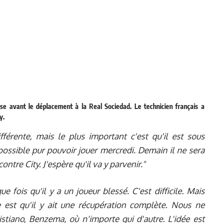
se avant le déplacement à la Real Sociedad. Le technicien français a
y.
ifférente, mais le plus important c'est qu'il est sous
t possible pur pouvoir jouer mercredi. Demain il ne sera
ontre City. J'espère qu'il va y parvenir."
ue fois qu'il y a un joueur blessé. C'est difficile. Mais
 est qu'il y ait une récupération complète. Nous ne
tiano, Benzema, où n'importe qui d'autre. L'idée est