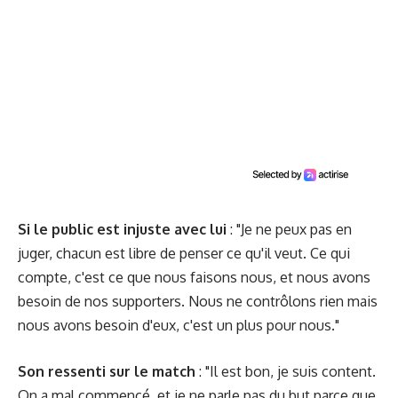
Si le public est injuste avec lui
: "Je ne peux pas en
juger, chacun est libre de penser ce qu'il veut. Ce qui
compte, c'est ce que nous faisons nous, et nous avons
besoin de nos supporters. Nous ne contrôlons rien mais
nous avons besoin d'eux, c'est un plus pour nous."
Son ressenti sur le match
: "Il est bon, je suis content.
On a mal commencé, et je ne parle pas du but parce que