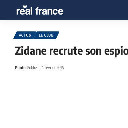
ACTUS
LE CLUB
Zidane recrute son espi
Punto
Publié le 4 février 2016