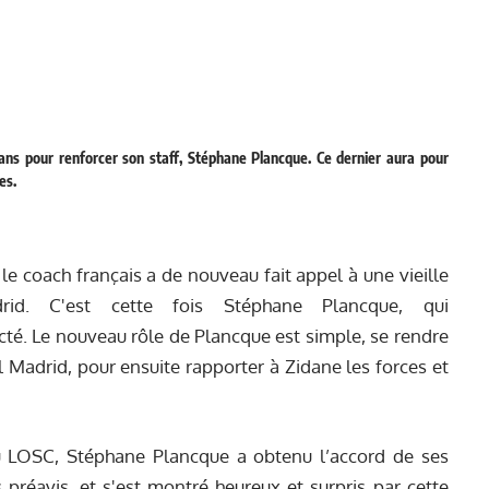
 ans pour renforcer son staff, Stéphane Plancque. Ce dernier aura pour
es.
e coach français a de nouveau fait appel à une vieille
rid. C'est cette fois Stéphane Plancque, qui
acté. Le nouveau rôle de Plancque est simple, se rendre
 Madrid, pour ensuite rapporter à Zidane les forces et
u LOSC, Stéphane Plancque a obtenu l’accord de ses
ns préavis, et s'est montré heureux et surpris par cette