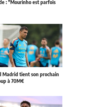
de : "Mourinho est parfois
l Madrid tient son prochain
oup à 70M€