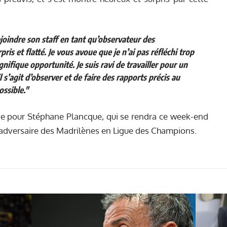
oindre son staff en tant qu’observateur des
pris et flatté. Je vous avoue que je n’ai pas réfléchi trop
ifique opportunité. Je suis ravi de travailler pour un
l s’agit d’observer et de faire des rapports précis au
ossible."
e pour Stéphane Plancque, qui se rendra ce week-end
n adversaire des Madrilènes en Ligue des Champions.