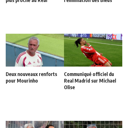
plus proche au Real
l'élimination des Bleus
Deux nouveaux renforts
Communiqué officiel du
pour Mourinho
Real Madrid sur Michael
Olise