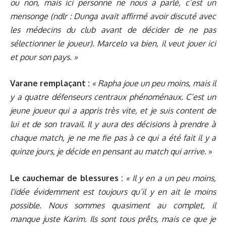
ou non, mais ici personne ne nous a parlé, c’est un
mensonge (ndlr : Dunga avait affirmé avoir discuté avec
les médecins du club avant de décider de ne pas
sélectionner le joueur). Marcelo va bien, il veut jouer ici
et pour son pays. »
Varane remplaçant :
« Rapha joue un peu moins, mais il
y a quatre défenseurs centraux phénoménaux. C’est un
jeune joueur qui a appris très vite, et je suis content de
lui et de son travail. Il y aura des décisions à prendre à
chaque match, je ne me fie pas à ce qui a été fait il y a
quinze jours, je décide en pensant au match qui arrive.
»
Le cauchemar de blessures :
« Il y en a un peu moins,
l'idée évidemment est toujours qu’il y en ait le moins
possible. Nous sommes quasiment au complet, il
manque juste Karim. Ils sont tous prêts, mais ce que je