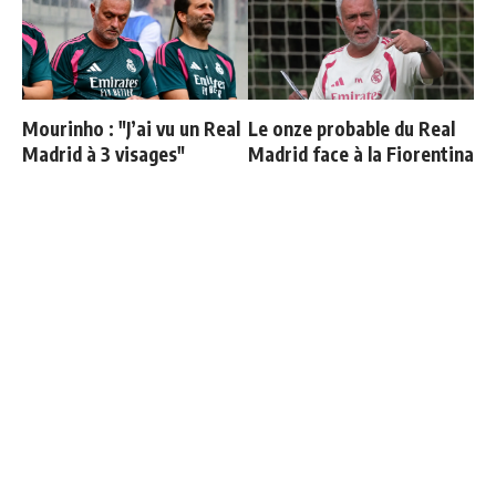
Mourinho : "J’ai vu un Real
Le onze probable du Real
Madrid à 3 visages"
Madrid face à la Fiorentina
Fran Garcia explique
Vinicius ajoute une
pourquoi il a quitté le Real
nouvelle condition à sa