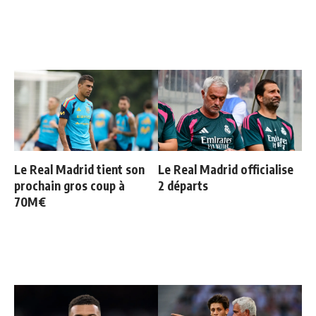
Le Real Madrid tient son
Le Real Madrid officialise
prochain gros coup à
2 départs
70M€