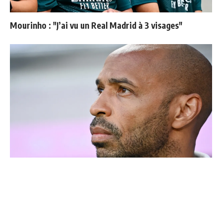
Mourinho : "J’ai vu un Real Madrid à 3 visages"
Thierry Henry donne ses 3 grands favoris pour le
Mondial 2026