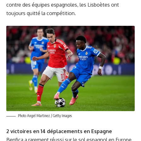
contre des équipes espagnoles, les Lisboètes ont
toujours quitté la compétition.
Photo Angel Martinez / Getty Images
2 victoires en 14 déplacements en Espagne
Benfica a rarement réussi sur le sol espagnol en Europe.