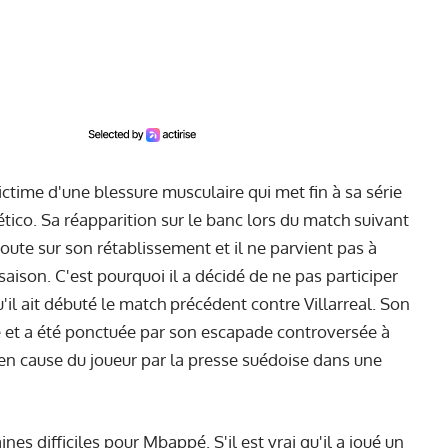
ctime d'une blessure musculaire qui met fin à sa série
ético. Sa réapparition sur le banc lors du match suivant
 doute sur son rétablissement et il ne parvient pas à
saison. C'est pourquoi il a décidé de ne pas participer
u'il ait débuté le match précédent contre Villarreal. Son
e et a été ponctuée par son escapade controversée à
 en cause du joueur par la presse suédoise dans une
es difficiles pour Mbappé. S'il est vrai qu'il a joué un