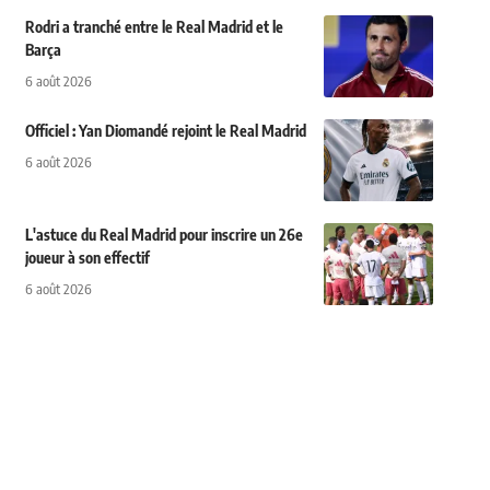
Rodri a tranché entre le Real Madrid et le
Barça
6 août 2026
Officiel : Yan Diomandé rejoint le Real Madrid
6 août 2026
L'astuce du Real Madrid pour inscrire un 26e
joueur à son effectif
6 août 2026