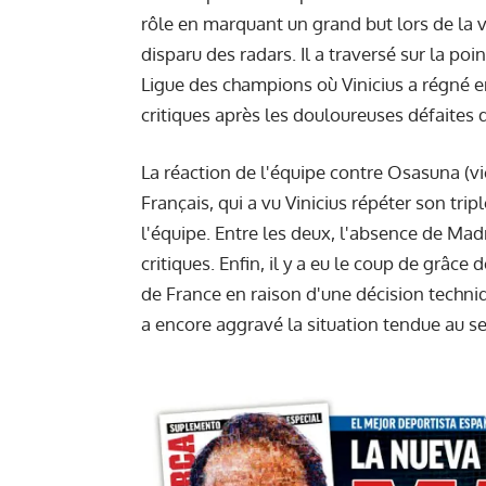
rôle en marquant un grand but lors de la vi
disparu des radars. Il a traversé sur la 
Ligue des champions où Vinicius a régné en
critiques après les douloureuses défaites
La réaction de l'équipe contre Osasuna (vi
Français, qui a vu Vinicius répéter son tri
l'équipe. Entre les deux, l'absence de Mad
critiques. Enfin, il y a eu le coup de grâce
de France en raison d'une décision techni
a encore aggravé la situation tendue au se