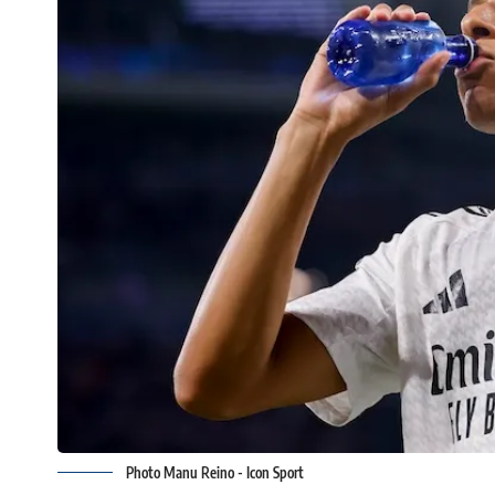
Photo Manu Reino - Icon Sport