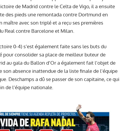
ctoire de Madrid contre le Celta de Vigo, il a ensuite
pointe des pieds une remontada contre Dortmund en
 maître avec son triplé et a reçu ses premières
 du Real contre Barcelone et Milan.
ctoire 0-4) s’est également faite sans les buts du
plé pour consolider sa place de meilleur buteur de
rid au gala du Ballon d'Or a également fait l'objet de
 de son absence inattendue de la liste finale de l'équipe
que. Deschamps a dû se passer de son capitaine, ce qui
in de l'équipe nationale.