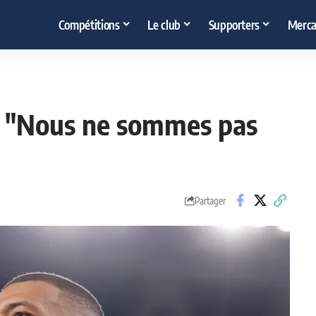
Compétitions
Le club
Supporters
Merca
: "Nous ne sommes pas
Partager