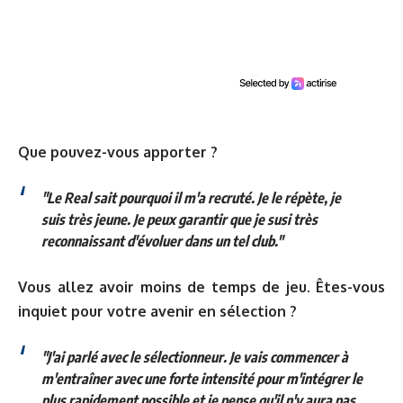
Que pouvez-vous apporter ?
"Le Real sait pourquoi il m'a recruté. Je le répète, je
suis très jeune. Je peux garantir que je susi très
reconnaissant d'évoluer dans un tel club."
Vous allez avoir moins de temps de jeu. Êtes-vous
inquiet pour votre avenir en sélection ?
"J'ai parlé avec le sélectionneur. Je vais commencer à
m'entraîner avec une forte intensité pour m'intégrer le
plus rapidement possible et je pense qu'il n'y aura pas