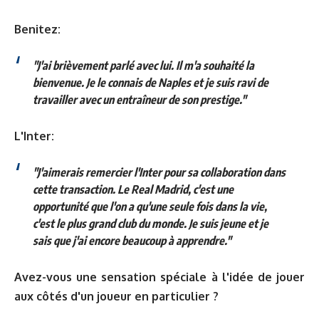
Benitez:
"J'ai brièvement parlé avec lui. Il m'a souhaité la
bienvenue. Je le connais de Naples et je suis ravi de
travailler avec un entraîneur de son prestige."
L'Inter:
"J'aimerais remercier l'Inter pour sa collaboration dans
cette transaction. Le Real Madrid, c'est une
opportunité que l'on a qu'une seule fois dans la vie,
c'est le plus grand club du monde. Je suis jeune et je
sais que j'ai encore beaucoup à apprendre."
Avez-vous une sensation spéciale à l'idée de jouer
aux côtés d'un joueur en particulier ?