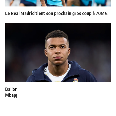
Le Real Madrid tient son prochain gros coup à 70M€
Ballon d'Or 2026 : ce détail qui change tout pour
Mbappé