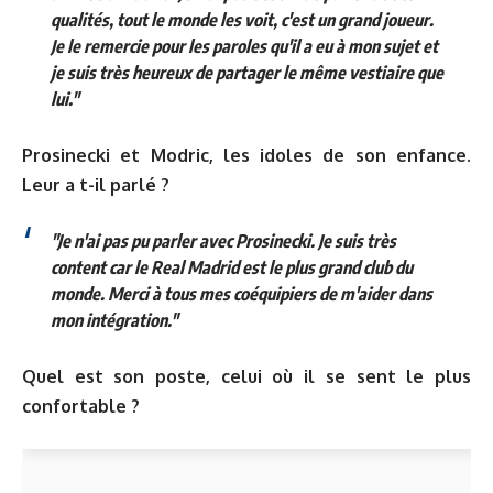
qualités, tout le monde les voit, c'est un grand joueur.
Je le remercie pour les paroles qu'il a eu à mon sujet et
je suis très heureux de partager le même vestiaire que
lui."
Prosinecki et Modric, les idoles de son enfance.
Leur a t-il parlé ?
"Je n'ai pas pu parler avec Prosinecki. Je suis très
content car le Real Madrid est le plus grand club du
monde. Merci à tous mes coéquipiers de m'aider dans
mon intégration."
Quel est son poste, celui où il se sent le plus
confortable ?