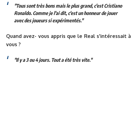
"Tous sont très bons mais le plus grand, c'est Cristiano
Ronaldo. Comme je l'ai dit, c'est un honneur de jouer
avec des joueurs si expérimentés."
Quand avez- vous appris que le Real s'intéressait à
vous ?
"Il y a 3 ou 4 jours. Tout a été très vite."