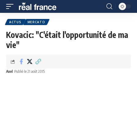
ACTUS
MERCATO
Kovacic: "C'était l'opportunité de ma
vie"
Axel
Publié le 21 août 2015