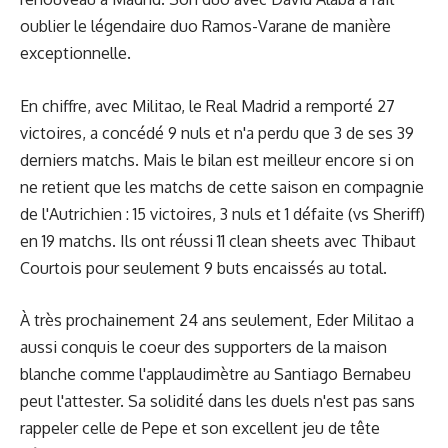
oublier le légendaire duo Ramos-Varane de manière
exceptionnelle.
En chiffre, avec Militao, le Real Madrid a remporté 27
victoires, a concédé 9 nuls et n'a perdu que 3 de ses 39
derniers matchs. Mais le bilan est meilleur encore si on
ne retient que les matchs de cette saison en compagnie
de l'Autrichien : 15 victoires, 3 nuls et 1 défaite (vs Sheriff)
en 19 matchs. Ils ont réussi 11 clean sheets avec Thibaut
Courtois pour seulement 9 buts encaissés au total.
À très prochainement 24 ans seulement, Eder Militao a
aussi conquis le coeur des supporters de la maison
blanche comme l'applaudimètre au Santiago Bernabeu
peut l'attester. Sa solidité dans les duels n'est pas sans
rappeler celle de Pepe et son excellent jeu de tête