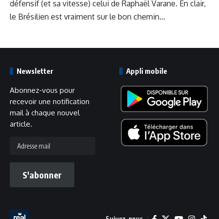
défensif (et sa vitesse) celui de Raphaël Varane. En clair,
le Brésilien est vraiment sur le bon chemin...
Newsletter
Appli mobile
Abonnez-vous pour
recevoir une notification
mail à chaque nouvel
article.
Adresse
mail
S'abonner
Suivez-nous