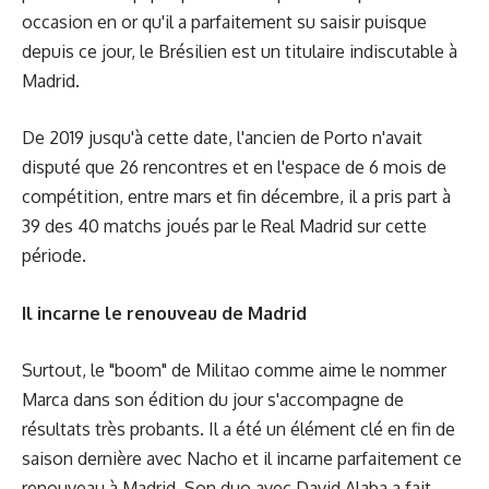
occasion en or qu'il a parfaitement su saisir puisque
depuis ce jour, le Brésilien est un titulaire indiscutable à
Madrid.
De 2019 jusqu'à cette date, l'ancien de Porto n'avait
disputé que 26 rencontres et en l'espace de 6 mois de
compétition, entre mars et fin décembre, il a pris part à
39 des 40 matchs joués par le Real Madrid sur cette
période.
Il incarne le renouveau de Madrid
Surtout, le "boom" de Militao comme aime le nommer
Marca dans son édition du jour s'accompagne de
résultats très probants. Il a été un élément clé en fin de
saison dernière avec Nacho et il incarne parfaitement ce
renouveau à Madrid. Son duo avec David Alaba a fait