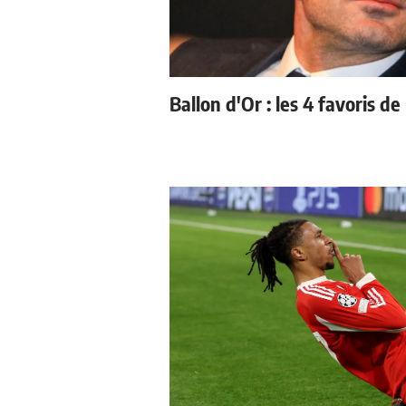
Ballon d'Or : les 4 favoris de