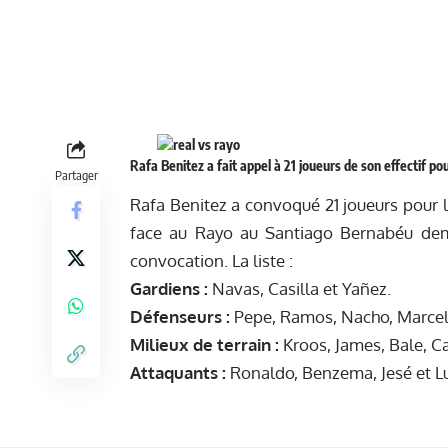
Rafa Benitez a fait appel à 21 joueurs de son effectif p
Partager
Rafa Benitez a convoqué 21 joueurs pour l
face au Rayo au Santiago Bernabéu dem
convocation. La liste :
Gardiens :
Navas, Casilla et Yañez.
Défenseurs :
Pepe, Ramos, Nacho, Marcelo
Milieux de terrain :
Kroos, James, Bale, Ca
Attaquants :
Ronaldo, Benzema, Jesé et L