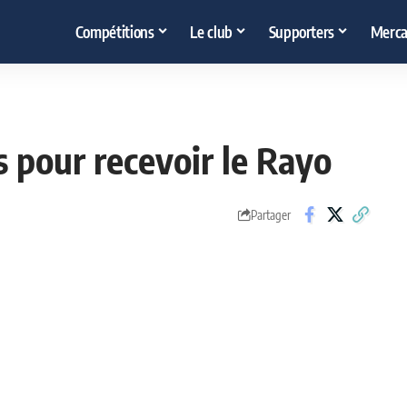
Compétitions
Le club
Supporters
Merca
 pour recevoir le Rayo
Partager