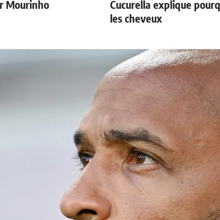
r Mourinho
Cucurella explique pourq
les cheveux