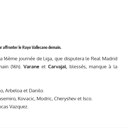
our affronter le Rayo Vallecano demain.
a 16ème journée de Liga, que disputera le Real Madrid
ain (16h).
Varane
et
Carvajal
, blessés, manque à la
, Arbeloa et Danilo.
semiro, Kovacic, Modric, Cheryshev et Isco.
ucas Vazquez.