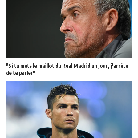
"Si tu mets le maillot du Real Madrid un jour, j'arrête
de te parler"