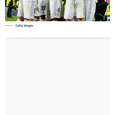
Getty Images