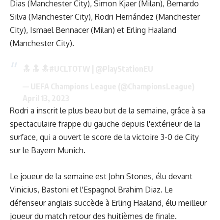
Dias (Manchester City), Simon Kjaer (Milan), Bernardo
Silva (Manchester City), Rodri Hernández (Manchester
City), Ismael Bennacer (Milan) et Erling Haaland
(Manchester City).
🔝 🔝 🔝
#UCLTOTW
|
@PlayStationEU
— UEFA Champions League (@ChampionsLeague)
April 13, 2023
Rodri a inscrit le plus beau but de la semaine, grâce à sa
spectaculaire frappe du gauche depuis l'extérieur de la
surface, qui a ouvert le score de la victoire 3-0 de City
sur le Bayern Munich.
Le joueur de la semaine est John Stones, élu devant
Vinicius, Bastoni et l'Espagnol Brahim Diaz. Le
défenseur anglais succède à Erling Haaland, élu meilleur
joueur du match retour des huitièmes de finale.