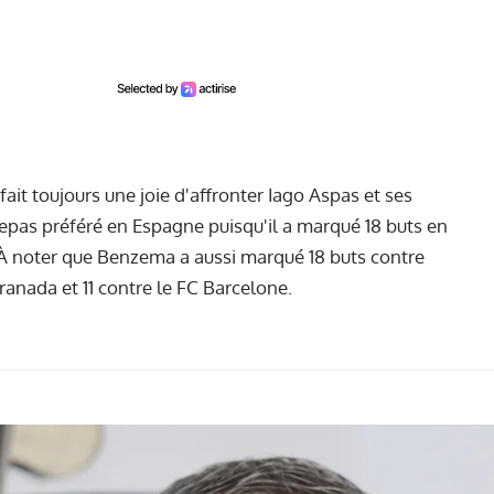
fait toujours une joie d'affronter Iago Aspas et ses
 repas préféré en Espagne puisqu'il a marqué 18 buts en
 À noter que Benzema a aussi marqué 18 buts contre
Granada et 11 contre le FC Barcelone.