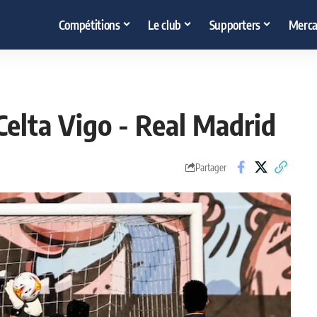
Compétitions
Le club
Supporters
Merca
Celta Vigo - Real Madrid
Partager