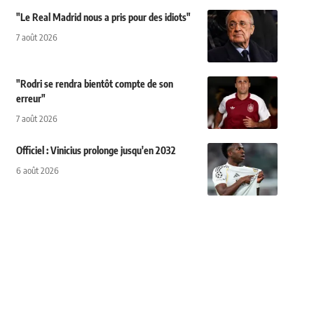
"Le Real Madrid nous a pris pour des idiots"
7 août 2026
"Rodri se rendra bientôt compte de son
erreur"
7 août 2026
Officiel : Vinicius prolonge jusqu'en 2032
6 août 2026