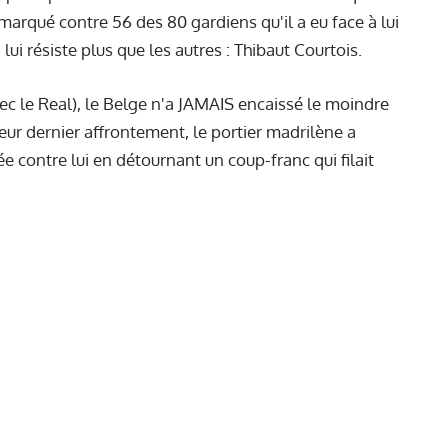
 marqué contre 56 des 80 gardiens qu'il a eu face à lui
 lui résiste plus que les autres : Thibaut Courtois.
vec le Real), le Belge n'a JAMAIS encaissé le moindre
leur dernier affrontement, le portier madrilène a
née contre lui en détournant un coup-franc qui filait