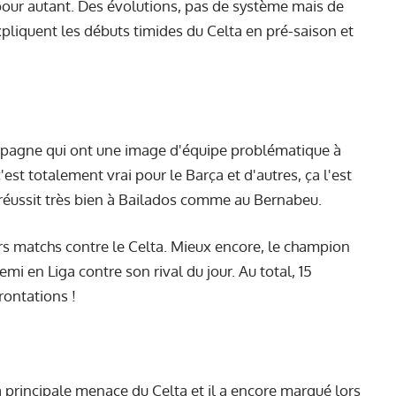
 pour autant. Des évolutions, pas de système mais de
xpliquent les débuts timides du Celta en pré-saison et
 Espagne qui ont une image d'équipe problématique à
est totalement vrai pour le Barça et d'autres, ça l'est
réussit très bien à Bailados comme au Bernabeu.
rs matchs contre le Celta. Mieux encore, le champion
i en Liga contre son rival du jour. Au total, 15
frontations !
 principale menace du Celta et il a encore marqué lors