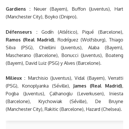
Gardiens :
Neuer (Bayern), Buffon (Juventus), Hart
(Manchester City), Boyko (Dnipro).
Défenseurs :
Godín (Atlético), Piqué (Barcelone),
Ramos (Real Madrid)
, Rodríguez (Wolfsburg), Thiago
Silva (PSG), Chiellini (Juventus), Alaba (Bayern),
Mascherano (Barcelone), Bonucci (Juventus), Boateng
(Bayern), David Luiz (PSG) y Alves (Barcelone).
Milieux :
Marchisio (Juventus), Vidal (Bayern), Verratti
(PSG), Konoplyanka (Séville),
James (Real Madrid)
,
Pogba (Juventus), Çalhanoglu (Leverkusen), Iniesta
(Barcelone), Krychowiak (Séville), De Bruyne
(Manchester City), Rakitic (Barcelone), Hazard (Chelsea).