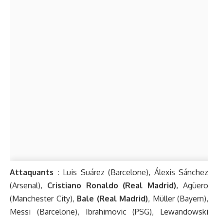
Attaquants :
Luis Suárez (Barcelone), Álexis Sánchez
(Arsenal),
Cristiano Ronaldo (Real Madrid)
, Agüero
(Manchester City),
Bale (Real Madrid)
, Müller (Bayern),
Messi (Barcelone), Ibrahimovic (PSG), Lewandowski