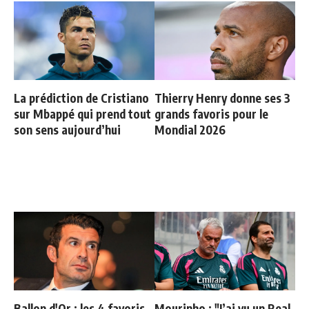
La prédiction de Cristiano
Thierry Henry donne ses 3
sur Mbappé qui prend tout
grands favoris pour le
son sens aujourd’hui
Mondial 2026
Ballon d'Or : les 4 favoris
Mourinho : "J’ai vu un Real