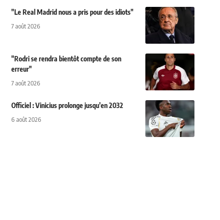
"Le Real Madrid nous a pris pour des idiots"
7 août 2026
"Rodri se rendra bientôt compte de son
erreur"
7 août 2026
Officiel : Vinicius prolonge jusqu'en 2032
6 août 2026