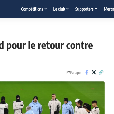
Compétitions
Le club
Supporters
Merca
d pour le retour contre
Partager