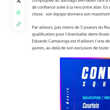
compliquée au Santiago Bernabeu face à u
de confiance suite à la rencontre aller. E
chose : son équipe donnera son maximum e
Par ailleurs, pas moins de 5 joueurs du R
qualification pour l'éventuelle demi-finale
Eduardo Camavinga est d'ailleurs l'une d
jaunes, au-delà de son exclusion de toute f