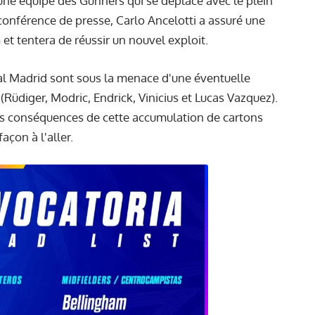
ne équipe des Gunners qui se déplace avec le plein
n conférence de presse,
Carlo Ancelotti
a assuré une
t tentera de réussir un nouvel exploit.
eal Madrid sont sous la menace d'une éventuelle
 (Rüdiger, Modric, Endrick, Vinicius et Lucas Vazquez).
es conséquences de cette accumulation de cartons
açon à l'aller.