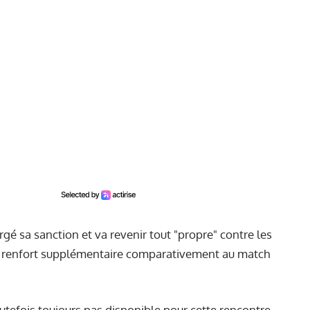
gé sa sanction et va revenir tout "propre" contre les
n renfort supplémentaire comparativement au match
utefois toujours pas disponible pour cette rencontre,