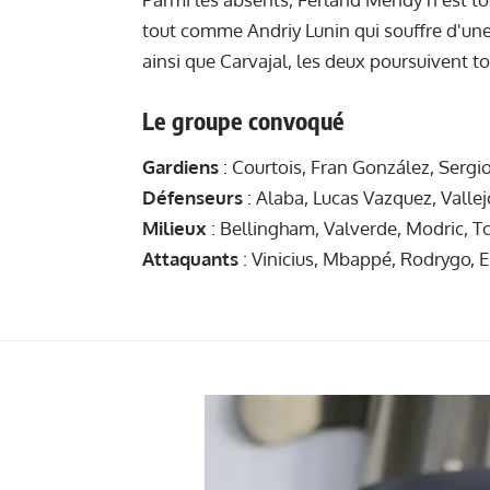
tout comme Andriy Lunin qui souffre d'une
ainsi que Carvajal, les deux poursuivent t
Le groupe convoqué
Gardiens
: Courtois, Fran González, Sergi
Défenseurs
: Alaba, Lucas Vazquez, Vallej
Milieux
: Bellingham, Valverde, Modric, T
Attaquants
: Vinicius, Mbappé, Rodrygo, 