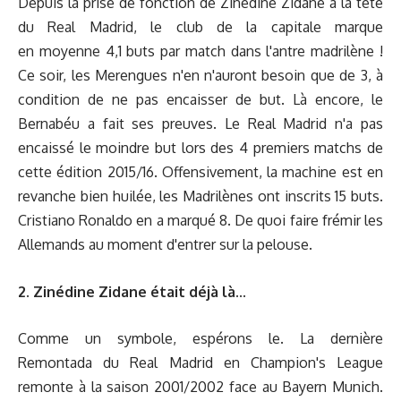
Depuis la prise de fonction de Zinédine Zidane à la tête
du Real Madrid, le club de la capitale marque
en moyenne 4,1 buts par match dans l'antre madrilène !
Ce soir, les Merengues n'en n'auront besoin que de 3, à
condition de ne pas encaisser de but. Là encore, le
Bernabéu a fait ses preuves. Le Real Madrid n'a pas
encaissé le moindre but lors des 4 premiers matchs de
cette édition 2015/16. Offensivement, la machine est en
revanche bien huilée, les Madrilènes ont inscrits 15 buts.
Cristiano Ronaldo en a marqué 8. De quoi faire frémir les
Allemands au moment d'entrer sur la pelouse.
2. Zinédine Zidane était déjà là...
Comme un symbole, espérons le. La dernière
Remontada du Real Madrid en Champion's League
remonte à la saison 2001/2002 face au Bayern Munich.