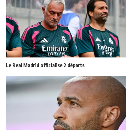
Le Real Madrid officialise 2 départs