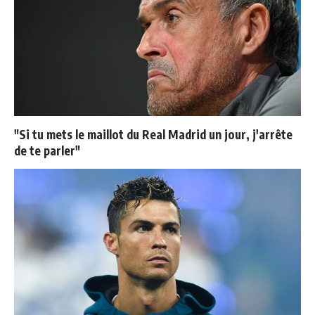
"Si tu mets le maillot du Real Madrid un jour, j'arrête
de te parler"