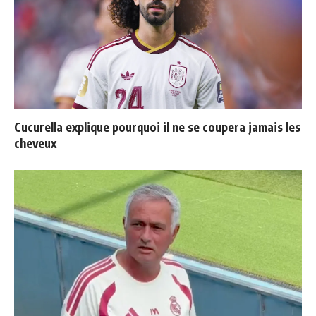
Cucurella explique pourquoi il ne se coupera jamais les
cheveux