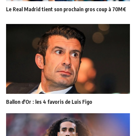
Le Real Madrid tient son prochain gros coup à 70M€
Ballon d'Or : les 4 favoris de Luis Figo