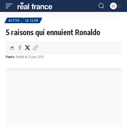
ACTUS
LE CLUB
5 raisons qui ennuient Ronaldo
Punto
Publié le 21 juin 2015