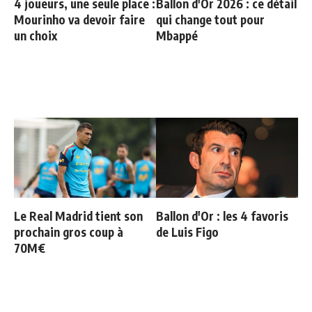
4 joueurs, une seule place :
Ballon d'Or 2026 : ce détail
Mourinho va devoir faire
qui change tout pour
un choix
Mbappé
Le Real Madrid tient son
Ballon d'Or : les 4 favoris
prochain gros coup à
de Luis Figo
70M€