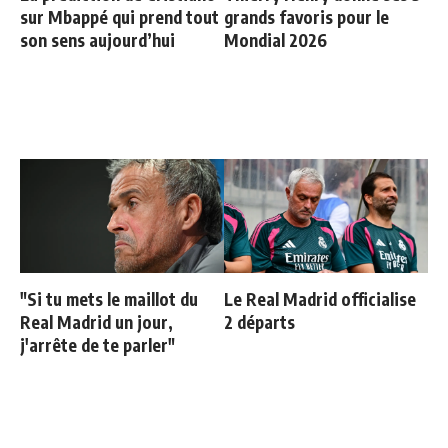
sur Mbappé qui prend tout
grands favoris pour le
son sens aujourd’hui
Mondial 2026
"Si tu mets le maillot du
Le Real Madrid officialise
Real Madrid un jour,
2 départs
j'arrête de te parler"